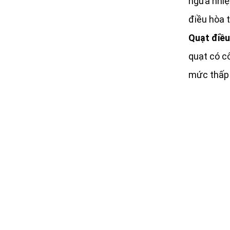
ngừa nhiệ
điều hòa 
Quạt điều
quạt có cô
mức thấp 