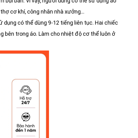
 bụi bẩn. Vì vậy, người dùng có thể sử dụng áo
, thợ cơ khí, công nhân nhà xưởng…
 dụng có thể dùng 9-12 tiếng liên tục. Hai chiếc
ng bên trong áo. Làm cho nhiệt độ cơ thể luôn ở