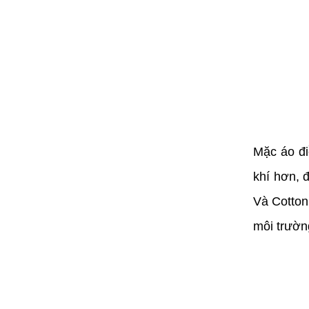
Mặc áo đi
khí hơn, 
Và Cotton
môi trườn