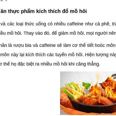
 ăn thực phẩm kích thích đổ mồ hôi
và các loại thức uống có nhiều caffeine như cà phê, trà
hiều mồ hôi. Thay vào đó, để giảm mồ hôi, mọi người nên
ân là rượu bia và caffeine sẽ làm cơ thể tiết hoóc môn 
 môn này lại kích thích các tuyến mồ hôi. Hiện tượng này
 thể họ đặc biệt ra nhiều mồ hôi khi căng thẳng.