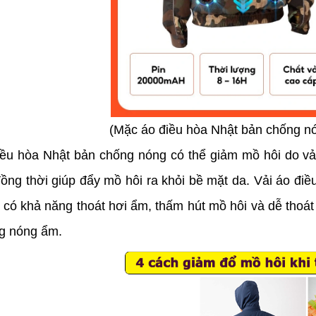
(Mặc áo điều hòa Nhật bản chống nó
ều hòa Nhật bản chống nóng có thể giảm mồ hôi do vải 
đồng thời giúp đẩy mồ hôi ra khỏi bề mặt da. Vải áo điề
 có khả năng thoát hơi ẩm, thấm hút mồ hôi và dễ thoát k
g nóng ẩm.