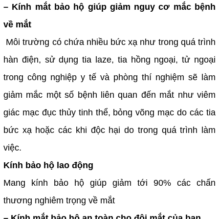
– Kính mắt bảo hộ giúp giảm nguy cơ mắc bệnh
về mắt
Môi trường có chứa nhiều bức xạ như trong quá trình
hàn điện, sử dụng tia laze, tia hồng ngoại, tử ngoại
trong công nghiệp y tế và phòng thí nghiệm sẽ làm
giảm mắc một số bệnh liên quan đến mắt như viêm
giác mạc đục thủy tinh thể, bỏng võng mạc do các tia
bức xạ hoặc các khi độc hại do trong quá trình làm
việc.
Kính bảo hộ lao động
Mang kính bảo hộ giúp giảm tới 90% các chấn
thương nghiêm trọng về mắt
– Kính mắt bảo hộ an toàn cho đôi mắt của bạn