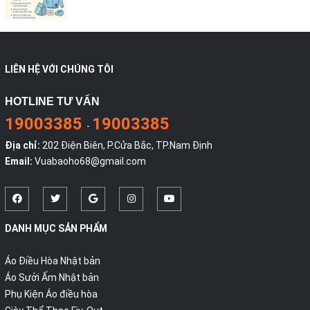
LIÊN HỆ VỚI CHÚNG TÔI
HOTLINE TƯ VẤN
19003385
19003385
-
Địa chỉ:
202 Điện Biên, P.Cửa Bắc, TP.Nam Định
Email:
Vuabaoho68@gmail.com
DANH MỤC SẢN PHẨM
Áo Điều Hòa Nhật bản
Áo Sưởi Ấm Nhật bản
Phụ Kiện Áo điều hòa