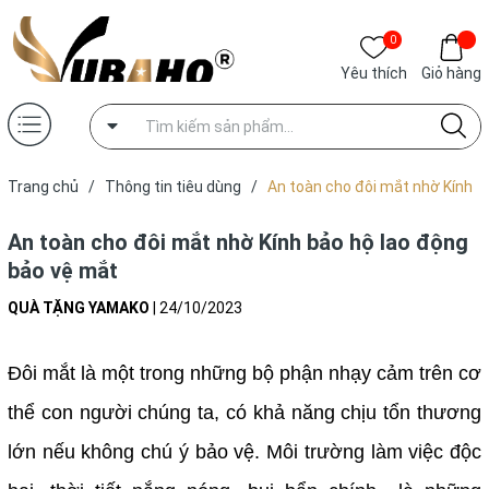
0
Yêu thích
Giỏ hàng
Trang chủ
/
Thông tin tiêu dùng
/
An toàn cho đôi mắt nhờ Kính
bảo hộ lao động bảo vệ mắt
An toàn cho đôi mắt nhờ Kính bảo hộ lao động
bảo vệ mắt
QUÀ TẶNG YAMAKO
|
24/10/2023
Đôi mắt là một trong những bộ phận nhạy cảm trên cơ
thể con người chúng ta, có khả năng chịu tổn thương
lớn nếu không chú ý bảo vệ. Môi trường làm việc độc