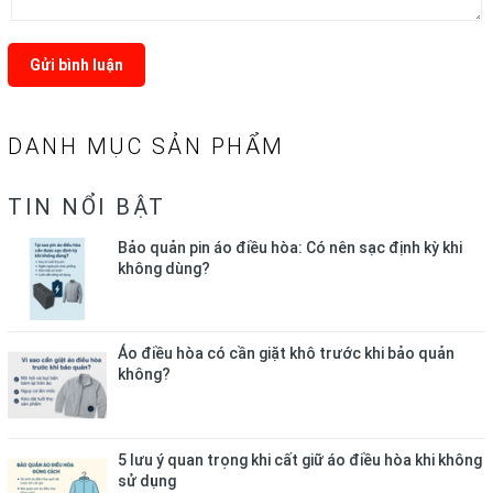
Gửi bình luận
DANH MỤC SẢN PHẨM
TIN NỔI BẬT
Bảo quản pin áo điều hòa: Có nên sạc định kỳ khi
không dùng?
Áo điều hòa có cần giặt khô trước khi bảo quản
không?
5 lưu ý quan trọng khi cất giữ áo điều hòa khi không
sử dụng