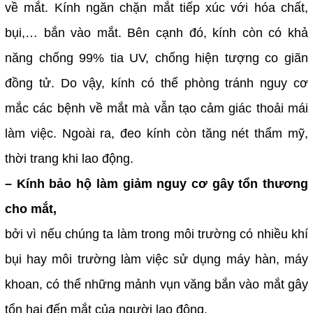
về mắt. Kính ngăn chặn mắt tiếp xúc với hóa chất,
bụi,… bắn vào mắt. Bên cạnh đó, kính còn có khả
năng chống 99% tia UV, chống hiện tượng co giãn
đồng tử. Do vậy, kính có thể phòng tránh nguy cơ
mắc các bệnh về mắt mà vẫn tạo cảm giác thoải mái
làm việc. Ngoài ra, đeo kính còn tăng nét thẩm mỹ,
thời trang khi lao động.
– Kính bảo hộ làm giảm nguy cơ gây tổn thương
cho mắt,
bởi vì nếu chúng ta làm trong môi trường có nhiều khí
bụi hay môi trường làm việc sử dụng máy hàn, máy
khoan, có thể những mảnh vụn văng bắn vào mắt gây
tổn hại đến mắt của người lao động.