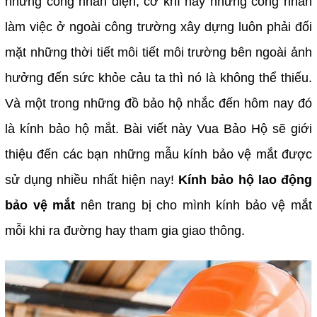
những công nhân điện, cơ khí hay những công nhân
làm việc ở ngoài công trường xây dựng luôn phải đối
mặt những thời tiết môi tiết môi trường bên ngoài ảnh
hưởng đến sức khỏe cảu ta thì nó là không thể thiếu.
Và một trong những đồ bảo hộ nhắc đến hôm nay đó
là kính bảo hộ mắt. Bài viết này Vua Bảo Hộ sẽ giới
thiệu đến các bạn những mẫu kính bảo vệ mắt được
sử dụng nhiều nhất hiện nay!
Kính bảo hộ lao động
bảo vệ mắt
nên trang bị cho mình kính bảo vệ mắt
mỗi khi ra đường hay tham gia giao thông.