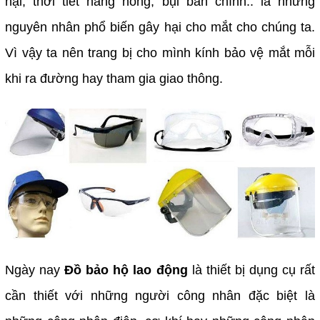
hại, thời tiết nắng nóng, bụi bẩn chính.. là những
nguyên nhân phổ biến gây hại cho mắt cho chúng ta.
Vì vậy ta nên trang bị cho mình kính bảo vệ mắt mỗi
khi ra đường hay tham gia giao thông.
Ngày nay
Đồ bảo hộ lao động
là thiết bị dụng cụ rất
cần thiết với những người công nhân đặc biệt là