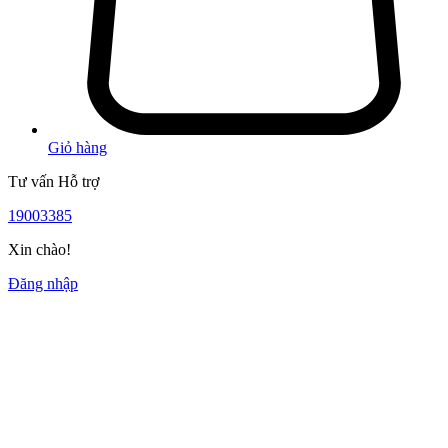
Giỏ hàng
Tư vấn Hỗ trợ
19003385
Xin chào!
Đăng nhập