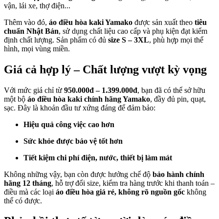
vận, lái xe, thợ điện...
Thêm vào đó,
áo điều hòa kaki Yamako
được sản xuất theo
tiêu
chuẩn Nhật Bản
, sử dụng chất liệu cao cấp và phụ kiện đạt kiểm
định chất lượng. Sản phẩm có đủ
size S – 3XL
, phù hợp mọi thể
hình, mọi vùng miền.
Giá cả hợp lý – Chất lượng vượt kỳ vọng
Với mức giá chỉ từ
950.000đ – 1.399.000đ
, bạn đã có thể sở hữu
một bộ
áo điều hòa kaki chính hãng Yamako
, đầy đủ pin, quạt,
sạc. Đây là khoản đầu tư xứng đáng để đảm bảo:
Hiệu quả công việc cao hơn
Sức khỏe được bảo vệ tốt hơn
Tiết kiệm chi phí điện, nước, thiết bị làm mát
Không những vậy, bạn còn được hưởng chế độ
bảo hành chính
hãng 12 tháng
, hỗ trợ đổi size, kiểm tra hàng trước khi thanh toán –
điều mà các loại
áo điều hòa giá rẻ, không rõ nguồn gốc
không
thể có được.