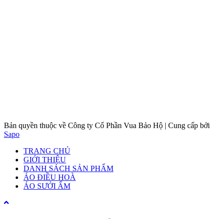
Bản quyền thuộc về Công ty Cổ Phần Vua Bảo Hộ |
Cung cấp bởi
Sapo
TRANG CHỦ
GIỚI THIỆU
DANH SÁCH SẢN PHẨM
ÁO ĐIỀU HOÀ
ÁO SƯỞI ẤM