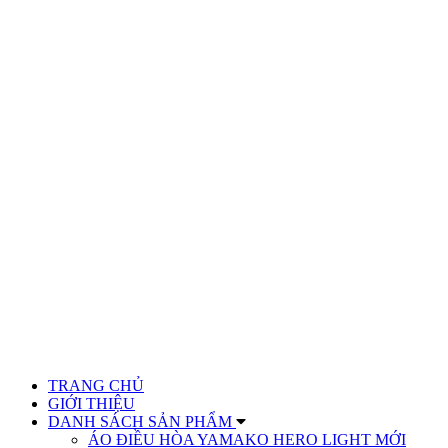
TRANG CHỦ
GIỚI THIỆU
DANH SÁCH SẢN PHẨM
ÁO ĐIỀU HÒA YAMAKO HERO LIGHT MỚI