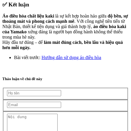
✅
Kết luận
Áo điều hòa chất liệu kaki
là sự kết hợp hoàn hảo giữa
độ bền, sự
thoáng mát và phong cách mạnh mẽ
. Với công nghệ tiên tiến từ
Nhật Bản, thiết kế tiện dụng và giá thành hợp lý,
áo điều hòa kaki
của Yamako
xứng đáng là người bạn đồng hành không thể thiếu
trong mùa hè này.
Hãy đầu tư đúng – để
làm mát đúng cách, bền lâu và hiệu quả
hơn mỗi ngày.
Bài viết trước:
Hướng dẫn sử dụng áo điều hòa
Thảo luận về chủ đề này