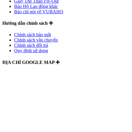
Giày Thể Thao Fiv-Out
Bảo Hộ Lao động khác
Báo chí nói về VUBAHO
Hướng dẫn chính sách
Chính sách bảo mật
Chính sách vận chuyển
Chính sách đổi trả
Quy định sử dụng
ĐỊA CHỈ GOOGLE MAP