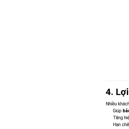
4. Lợ
Nhiều khách
Giúp
bả
Tăng hi
Hạn chế 