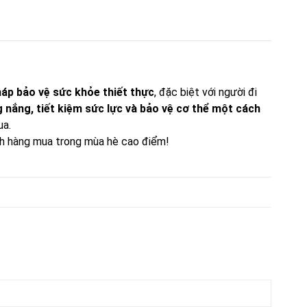
háp bảo vệ sức khỏe thiết thực
, đặc biệt với người đi
 nắng, tiết kiệm sức lực và bảo vệ cơ thể một cách
ua.
ách hàng mua trong mùa hè cao điểm!