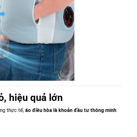
ỏ, hiệu quả lớn
ưng thực tế,
áo điều hòa là khoản đầu tư thông minh
: