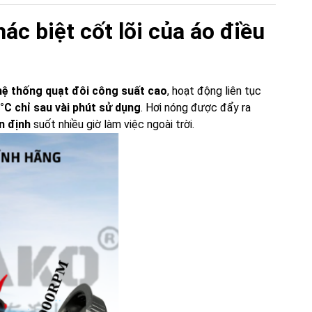
c biệt cốt lõi của áo điều
hệ thống quạt đôi công suất cao
, hoạt động liên tục
°C chỉ sau vài phút sử dụng
. Hơi nóng được đẩy ra
ổn định
suốt nhiều giờ làm việc ngoài trời.