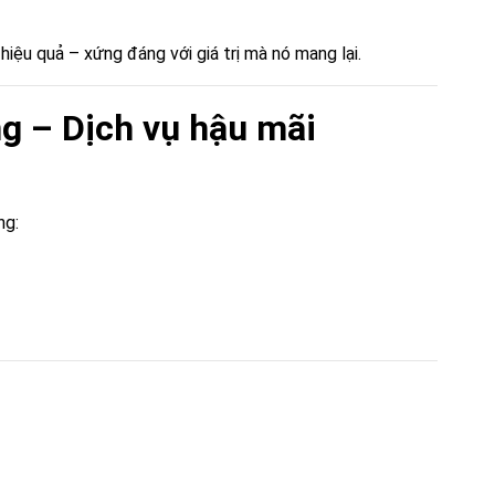
hiệu quả – xứng đáng với giá trị mà nó mang lại.
ng – Dịch vụ hậu mãi
ng: