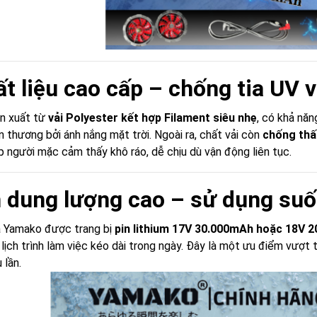
ất liệu cao cấp – chống tia UV 
n xuất từ
vải Polyester kết hợp Filament siêu nhẹ
, có khả nă
n thương bởi ánh nắng mặt trời. Ngoài ra, chất vải còn
chống thấ
p người mặc cảm thấy khô ráo, dễ chịu dù vận động liên tục.
n dung lượng cao – sử dụng suố
a Yamako được trang bị
pin lithium 17V 30.000mAh hoặc 18V 
 lịch trình làm việc kéo dài trong ngày. Đây là một ưu điểm vượt 
 lần.