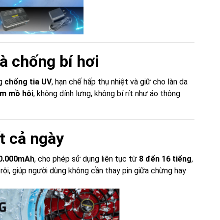
và chống bí hơi
ng
chống tia UV
, hạn chế hấp thụ nhiệt và giữ cho làn da
m mồ hôi
, không dính lưng, không bí rít như áo thông
t cả ngày
20.000mAh
, cho phép sử dụng liên tục từ
8 đến 16 tiếng
,
trội, giúp người dùng không cần thay pin giữa chừng hay