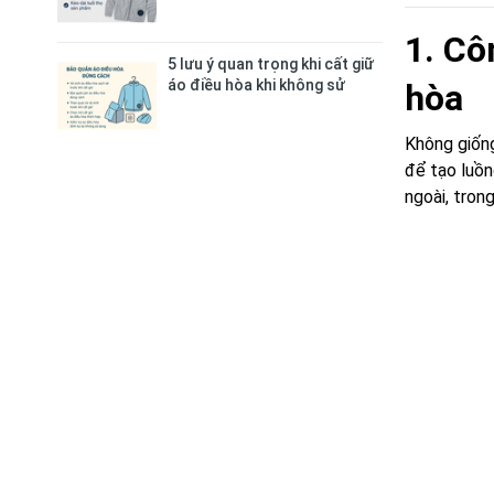
1. Cô
5 lưu ý quan trọng khi cất giữ
áo điều hòa khi không sử
hòa
dụng
Không giốn
để tạo luồn
ngoài, tron