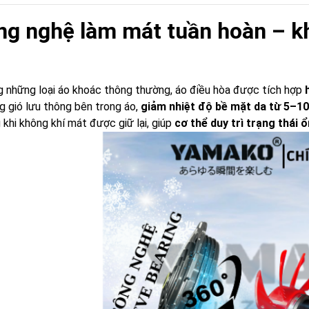
ng nghệ làm mát tuần hoàn – khá
g những loại áo khoác thông thường, áo điều hòa được tích hợp
g gió lưu thông bên trong áo,
giảm nhiệt độ bề mặt da từ 5–10
g khi không khí mát được giữ lại, giúp
cơ thể duy trì trạng thái 