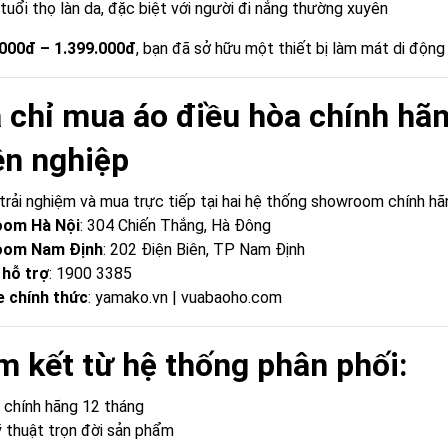
tuổi thọ làn da, đặc biệt với người đi nắng thường xuyên
000đ – 1.399.000đ
, bạn đã sở hữu một thiết bị làm mát di động 
a chỉ mua áo điều hòa chính hã
n nghiệp
trải nghiệm và mua trực tiếp tại hai hệ thống showroom chính hã
om Hà Nội
: 304 Chiến Thắng, Hà Đông
oom Nam Định
: 202 Điện Biên, TP Nam Định
 hỗ trợ
: 1900 3385
 chính thức
:
yamako.vn
|
vuabaoho.com
m kết từ hệ thống phân phối:
 chính hãng 12 tháng
 thuật trọn đời sản phẩm