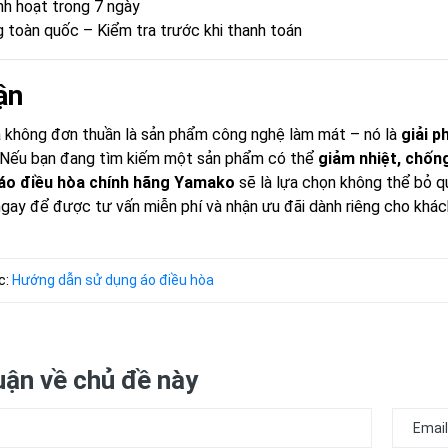
inh hoạt trong 7 ngày
 toàn quốc – Kiểm tra trước khi thanh toán
ận
a không đơn thuần là sản phẩm công nghệ làm mát – nó là
giải p
. Nếu bạn đang tìm kiếm một sản phẩm có thể
giảm nhiệt, chống
áo điều hòa chính hãng Yamako
sẽ là lựa chọn không thể bỏ q
ngay để được tư vấn miễn phí và nhận ưu đãi dành riêng cho kh
c:
Hướng dẫn sử dụng áo điều hòa
uận về chủ đề này