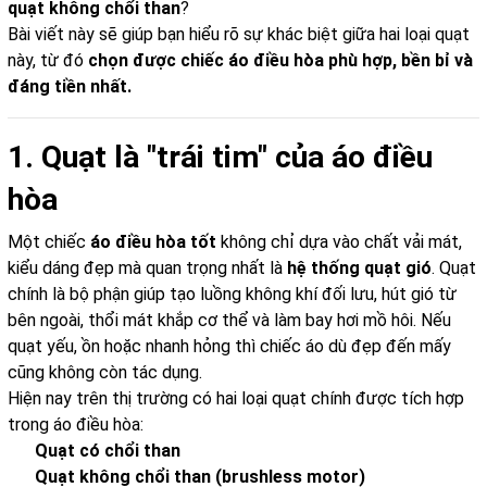
quạt không chổi than
?
Bài viết này sẽ giúp bạn hiểu rõ sự khác biệt giữa hai loại quạt
này, từ đó
chọn được chiếc áo điều hòa phù hợp, bền bỉ và
đáng tiền nhất.
1. Quạt là "trái tim" của áo điều
hòa
Một chiếc
áo điều hòa tốt
không chỉ dựa vào chất vải mát,
kiểu dáng đẹp mà quan trọng nhất là
hệ thống quạt gió
. Quạt
chính là bộ phận giúp tạo luồng không khí đối lưu, hút gió từ
bên ngoài, thổi mát khắp cơ thể và làm bay hơi mồ hôi. Nếu
quạt yếu, ồn hoặc nhanh hỏng thì chiếc áo dù đẹp đến mấy
cũng không còn tác dụng.
Hiện nay trên thị trường có hai loại quạt chính được tích hợp
trong áo điều hòa:
Quạt có chổi than
Quạt không chổi than (brushless motor)