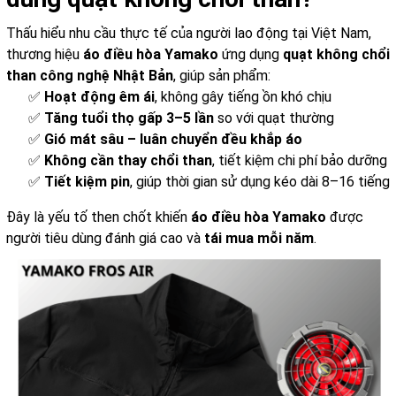
Thấu hiểu nhu cầu thực tế của người lao động tại Việt Nam,
thương hiệu
áo điều hòa Yamako
ứng dụng
quạt không chổi
than công nghệ Nhật Bản
, giúp sản phẩm:
✅
Hoạt động êm ái
, không gây tiếng ồn khó chịu
✅
Tăng tuổi thọ gấp 3–5 lần
so với quạt thường
✅
Gió mát sâu – luân chuyển đều khắp áo
✅
Không cần thay chổi than
, tiết kiệm chi phí bảo dưỡng
✅
Tiết kiệm pin
, giúp thời gian sử dụng kéo dài 8–16 tiếng
Đây là yếu tố then chốt khiến
áo điều hòa Yamako
được
người tiêu dùng đánh giá cao và
tái mua mỗi năm
.