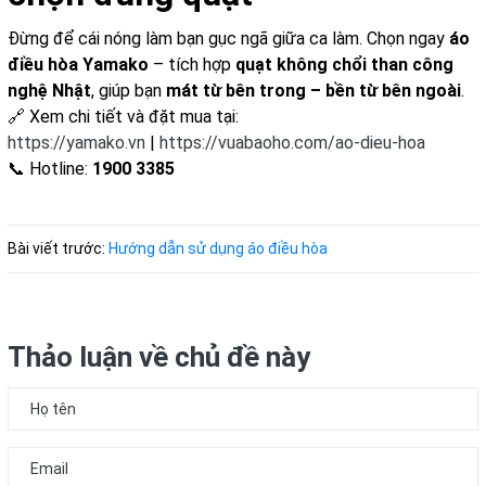
Đừng để cái nóng làm bạn gục ngã giữa ca làm. Chọn ngay
áo
điều hòa Yamako
– tích hợp
quạt không chổi than công
nghệ Nhật
, giúp bạn
mát từ bên trong – bền từ bên ngoài
.
🔗 Xem chi tiết và đặt mua tại:
https://yamako.vn
|
https://vuabaoho.com/ao-dieu-hoa
📞 Hotline:
1900 3385
Bài viết trước:
Hướng dẫn sử dụng áo điều hòa
Thảo luận về chủ đề này