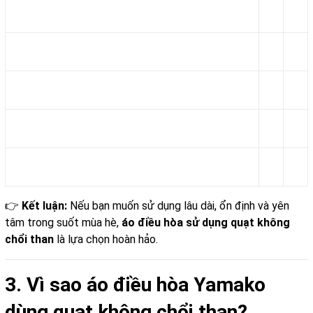
👉
Kết luận:
Nếu bạn muốn sử dụng lâu dài, ổn định và yên
tâm trong suốt mùa hè,
áo điều hòa sử dụng quạt không
chổi than
là lựa chọn hoàn hảo.
3. Vì sao áo điều hòa Yamako
dùng quạt không chổi than?