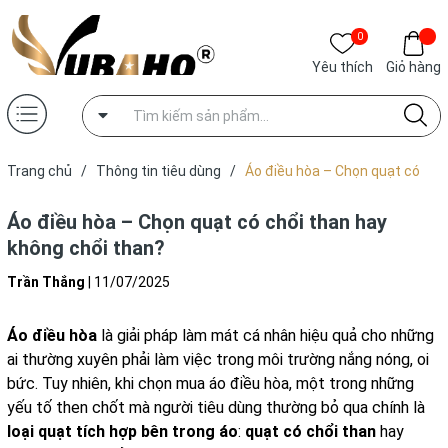
0
Yêu thích
Giỏ hàng
Trang chủ
/
Thông tin tiêu dùng
/
Áo điều hòa – Chọn quạt có
chổi than hay không chổi than?
Áo điều hòa – Chọn quạt có chổi than hay
không chổi than?
Trần Thắng
|
11/07/2025
Áo điều hòa
là giải pháp làm mát cá nhân hiệu quả cho những
ai thường xuyên phải làm việc trong môi trường nắng nóng, oi
bức. Tuy nhiên, khi chọn mua áo điều hòa, một trong những
yếu tố then chốt mà người tiêu dùng thường bỏ qua chính là
loại quạt tích hợp bên trong áo
:
quạt có chổi than
hay