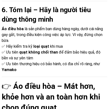
6. Tóm lại – Hãy là người tiêu
dùng thông minh
Áo điều hòa
là sản phẩm bạn dùng hàng ngày, dưới cái nắng
gay gắt, trong điều kiện công việc áp lực. Vì vậy, đừng chọn
bừa.
✅ Hãy kiểm tra kỹ
loại quạt
khi mua
✅ Ưu tiên
quạt không chổi than
để đảm bảo hiệu quả, độ
bền và sự yên tâm
✅ Ưu tiên thương hiệu có bảo hành, có địa chỉ rõ ràng, như
Yamako
👉
Áo điều hòa – Mát hơn,
khỏe hơn và an toàn hơn khi
chọn đúng quạt