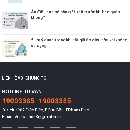
Áo điều hòa có cần giặt khô trước khi bảo quản
không?
5 lưu ý quan trọng khi cất giữ áo điều hòa khi không
sử dụng
LIÊN HỆ VỚI CHÚNG TÔI
HOTLINE TƯ VẤN
19003385
19003385
-
Địa chỉ:
202 Điện Biên, P.Cửa Bắc, TP.Nam Định
Email:
Vuabaoho68@gmail.com