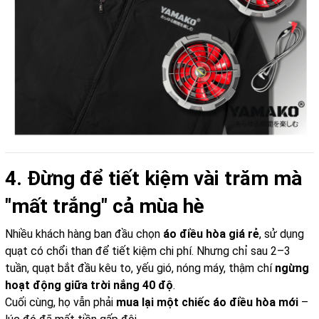
4. Đừng để tiết kiệm vài trăm mà
"mất trắng" cả mùa hè
Nhiều khách hàng ban đầu chọn
áo điều hòa giá rẻ
, sử dụng
quạt có chổi than để tiết kiệm chi phí. Nhưng chỉ sau 2–3
tuần, quạt bắt đầu kêu to, yếu gió, nóng máy, thậm chí
ngừng
hoạt động giữa trời nắng 40 độ
.
Cuối cùng, họ vẫn phải
mua lại một chiếc áo điều hòa mới
–