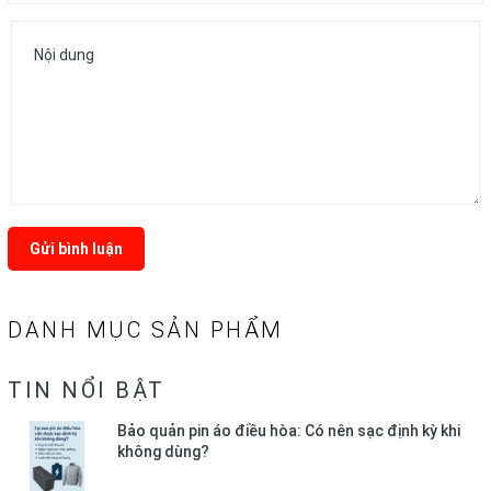
Gửi bình luận
DANH MỤC SẢN PHẨM
TIN NỔI BẬT
Bảo quản pin áo điều hòa: Có nên sạc định kỳ khi
không dùng?