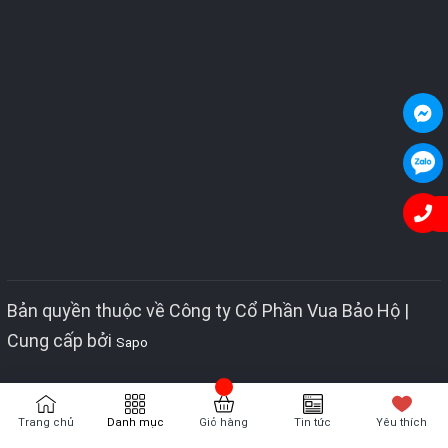
Bản quyền thuộc về Công ty Cổ Phần Vua Bảo Hộ |
Cung cấp bởi
Sapo
Trang chủ
Danh mục
Giỏ hàng
Tin tức
Yêu thích