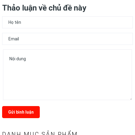
Thảo luận về chủ đề này
Gửi bình luận
DANH MỤC SẢN PHẨM