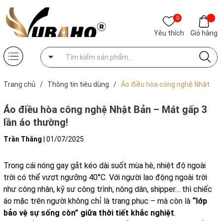
0
Yêu thích
Giỏ hàng
Trang chủ
/
Thông tin tiêu dùng
/
Áo điều hòa công nghệ Nhật
Bản – Mát gấp 3 lần áo thường!
Áo điều hòa công nghệ Nhật Bản – Mát gấp 3
lần áo thường!
Trần Thắng
|
01/07/2025
Trong cái nóng gay gắt kéo dài suốt mùa hè, nhiệt độ ngoài
trời có thể vượt ngưỡng 40°C. Với người lao động ngoài trời
như công nhân, kỹ sư công trình, nông dân, shipper… thì chiếc
áo mặc trên người không chỉ là trang phục – mà còn là
“lớp
bảo vệ sự sống còn” giữa thời tiết khắc nghiệt
.