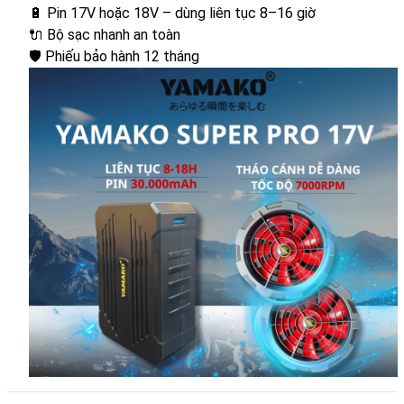
🔋 Pin 17V hoặc 18V – dùng liên tục 8–16 giờ
🔌 Bộ sạc nhanh an toàn
🛡️ Phiếu bảo hành 12 tháng