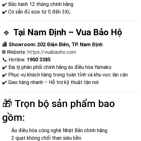
✔️ Bảo hành 12 tháng chính hãng
✔️ Có sẵn đủ size từ S đến 3XL
🔹
Tại Nam Định – Vua Bảo Hộ
🏬
Showroom: 202 Điện Biên, TP. Nam Định
🌐 Website:
https://vuabaoho.com
📞 Hotline:
1900 3385
✔️ Đại lý phân phối chính hãng áo điều hòa Yamako
✔️ Phục vụ khách hàng trong toàn tỉnh và khu vực lân cận
✔️ Giao hàng nhanh – Hỗ trợ kỹ thuật tận nơi
🎁 Trọn bộ sản phẩm bao
gồm:
Áo điều hòa công nghệ Nhật Bản chính hãng
2 quạt không chổi than siêu bền