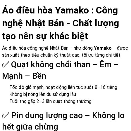
Áo điều hòa Yamako : Công
nghệ Nhật Bản - Chất lượng
tạo nên sự khác biệt
Áo điều hòa công nghệ Nhật Bản – như dòng
Yamako
– được
sản xuất theo tiêu chuẩn kỹ thuật cao, tối ưu từng chi tiết:
✅ Quạt không chổi than – Êm –
Mạnh – Bền
Tốc độ gió mạnh, hoạt động liên tục suốt 8–16 tiếng
Không bị nóng lên dù sử dụng lâu
Tuổi thọ gấp 2–3 lần quạt thông thường
✅ Pin dung lượng cao – Không lo
hết giữa chừng