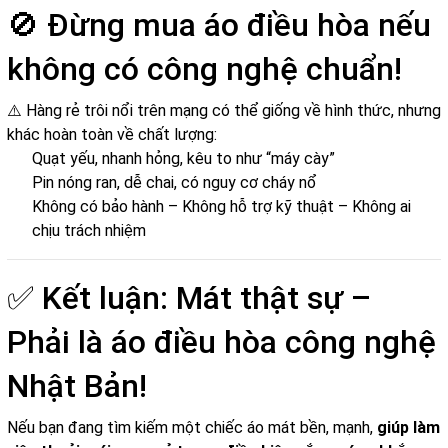
🚫 Đừng mua áo điều hòa nếu
không có công nghệ chuẩn!
⚠️ Hàng rẻ trôi nổi trên mạng có thể giống về hình thức, nhưng
khác hoàn toàn về chất lượng:
Quạt yếu, nhanh hỏng, kêu to như “máy cày”
Pin nóng ran, dễ chai, có nguy cơ cháy nổ
Không có bảo hành – Không hỗ trợ kỹ thuật – Không ai
chịu trách nhiệm
✅ Kết luận: Mát thật sự –
Phải là áo điều hòa công nghệ
Nhật Bản!
Nếu bạn đang tìm kiếm một chiếc áo mát bền, mạnh,
giúp làm