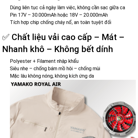
Dùng liên tục cả ngày làm việc, không cần sạc giữa ca
Pin 17V – 30.000mAh hoặc 18V – 20.000mAh
Tích hợp chip chống cháy nổ, an toàn tuyệt đối
✅ Chất liệu vải cao cấp – Mát –
Nhanh khô – Không bết dính
Polyester + Filament nhập khẩu
Siêu nhẹ – chống bám mồ hôi – chống mùi
Mặc lâu không nóng, không kích ứng da