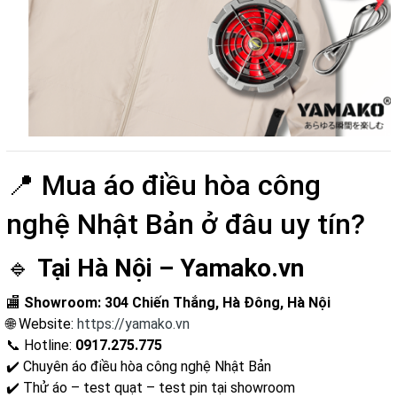
📍 Mua áo điều hòa công
nghệ Nhật Bản ở đâu uy tín?
🔹
Tại Hà Nội – Yamako.vn
🏬
Showroom: 304 Chiến Thắng, Hà Đông, Hà Nội
🌐 Website:
https://yamako.vn
📞 Hotline:
0917.275.775
✔️ Chuyên áo điều hòa công nghệ Nhật Bản
✔️ Thử áo – test quạt – test pin tại showroom