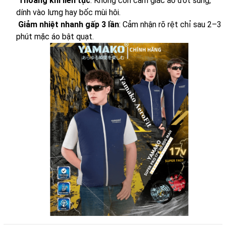
Thoáng khí liên tục
: Không còn cảm giác áo ướt sũng,
dính vào lưng hay bốc mùi hôi.
Giảm nhiệt nhanh gấp 3 lần
: Cảm nhận rõ rệt chỉ sau 2–3
phút mặc áo bật quạt.