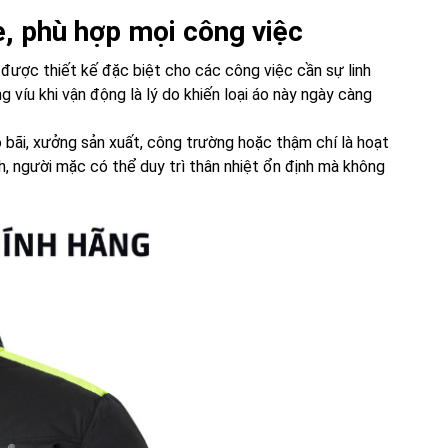
ẹ, phù hợp mọi công việc
được thiết kế đặc biệt cho các công việc cần sự linh
 víu khi vận động là lý do khiến loại áo này ngày càng
 bãi, xưởng sản xuất, công trường hoặc thậm chí là hoạt
nh, người mặc có thể duy trì thân nhiệt ổn định mà không