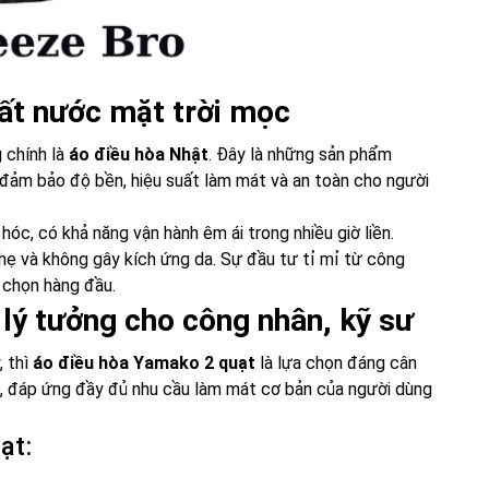
đất nước mặt trời mọc
 chính là
áo điều hòa Nhật
. Đây là những sản phẩm
 đảm bảo độ bền, hiệu suất làm mát và an toàn cho người
 hóc, có khả năng vận hành êm ái trong nhiều giờ liền.
, nhẹ và không gây kích ứng da. Sự đầu tư tỉ mỉ từ công
 chọn hàng đầu.
lý tưởng cho công nhân, kỹ sư
, thì
áo điều hòa Yamako 2 quạt
là lựa chọn đáng cân
nh, đáp ứng đầy đủ nhu cầu làm mát cơ bản của người dùng
ạt: