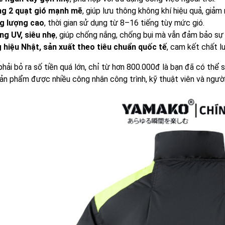
ng 2 quạt gió mạnh mẽ
, giúp lưu thông không khí hiệu quả, giảm
g lượng cao
, thời gian sử dụng từ 8–16 tiếng tùy mức gió.
ng UV, siêu nhẹ
, giúp chống nắng, chống bụi mà vẫn đảm bảo sự 
hiệu Nhật, sản xuất theo tiêu chuẩn quốc tế
, cam kết chất l
hải bỏ ra số tiền quá lớn, chỉ từ hơn 800.000đ là bạn đã có thể
n phẩm được nhiều công nhân công trình, kỹ thuật viên và người 