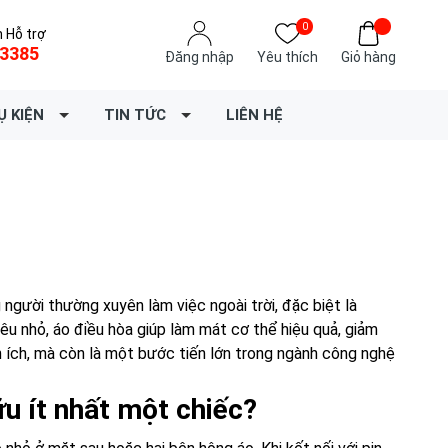
0
 Hỗ trợ
3385
Đăng nhập
Yêu thích
Giỏ hàng
Ụ KIỆN
TIN TỨC
LIÊN HỆ
người thường xuyên làm việc ngoài trời, đặc biệt là
iêu nhỏ, áo điều hòa giúp làm mát cơ thể hiệu quả, giảm
ện ích, mà còn là một bước tiến lớn trong ngành công nghệ
ữu ít nhất một chiếc?