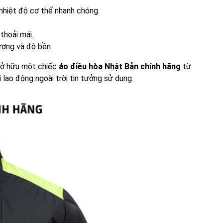
 nhiệt độ cơ thể nhanh chóng.
thoải mái.
ượng và độ bền.
 sở hữu một chiếc
áo điều hòa Nhật Bản chính hãng
từ
lao động ngoài trời tin tưởng sử dụng.