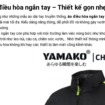
điều hòa ngắn tay – Thiết kế gọn nh
g như những mẫu áo dài tay truyền thống,
áo điều hòa ngắn tay
ải mái tối đa. Kiểu dáng năng động, dễ phối đồ và không gây vướng
uộng.
 ngắn tay còn phù hợp với môi trường làm việc nóng bức như kho
trời như leo núi, câu cá, chăm sóc vườn,... Nhờ thiết kế thông mi
u hòa không khí hay các thiết bị làm mát cồng kềnh khác.