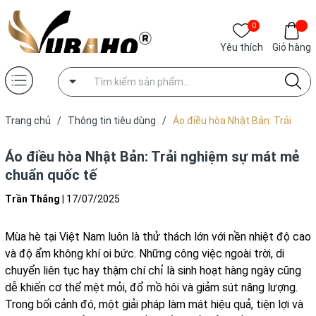
0
Yêu thích
Giỏ hàng
Trang chủ
/
Thông tin tiêu dùng
/
Áo điều hòa Nhật Bản: Trải
nghiệm sự mát mẻ chuẩn quốc tế
Áo điều hòa Nhật Bản: Trải nghiệm sự mát mẻ
chuẩn quốc tế
Trần Thắng
|
17/07/2025
Mùa hè tại Việt Nam luôn là thử thách lớn với nền nhiệt độ cao
và độ ẩm không khí oi bức. Những công việc ngoài trời, di
chuyển liên tục hay thậm chí chỉ là sinh hoạt hàng ngày cũng
dễ khiến cơ thể mệt mỏi, đổ mồ hôi và giảm sút năng lượng.
Trong bối cảnh đó, một giải pháp làm mát hiệu quả, tiện lợi và