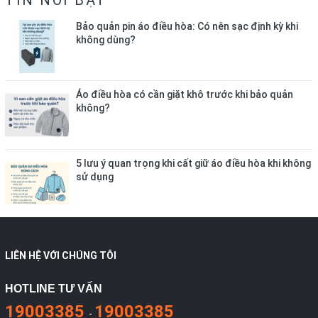
Bảo quản pin áo điều hòa: Có nên sạc định kỳ khi
không dùng?
Áo điều hòa có cần giặt khô trước khi bảo quản
không?
5 lưu ý quan trọng khi cất giữ áo điều hòa khi không
sử dụng
LIÊN HỆ VỚI CHÚNG TÔI
HOTLINE TƯ VẤN
19003385
19003385
-