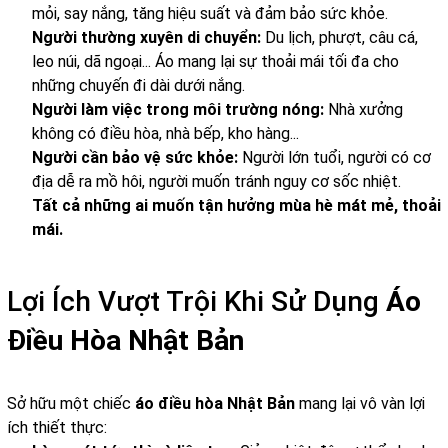
mỏi, say nắng, tăng hiệu suất và đảm bảo sức khỏe.
Người thường xuyên di chuyển:
Du lịch, phượt, câu cá,
leo núi, dã ngoại... Áo mang lại sự thoải mái tối đa cho
những chuyến đi dài dưới nắng.
Người làm việc trong môi trường nóng:
Nhà xưởng
không có điều hòa, nhà bếp, kho hàng...
Người cần bảo vệ sức khỏe:
Người lớn tuổi, người có cơ
địa dễ ra mồ hôi, người muốn tránh nguy cơ sốc nhiệt.
Tất cả những ai muốn tận hưởng mùa hè mát mẻ, thoải
mái.
Lợi Ích Vượt Trội Khi Sử Dụng
Áo
Điều Hòa Nhật Bản
Sở hữu một chiếc
áo điều hòa Nhật Bản
mang lại vô vàn lợi
ích thiết thực: