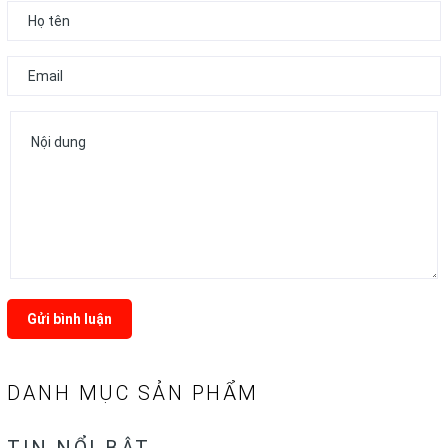
Gửi bình luận
DANH MỤC SẢN PHẨM
TIN NỔI BẬT