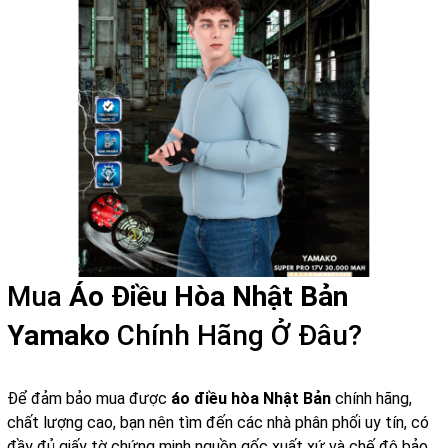
Mua
Áo Điều Hòa Nhật Bản
Yamako
Chính Hãng Ở Đâu?
Để đảm bảo mua được
áo điều hòa Nhật Bản
chính hãng,
chất lượng cao, bạn nên tìm đến các nhà phân phối uy tín, có
đầy đủ giấy tờ chứng minh nguồn gốc xuất xứ và chế độ bảo