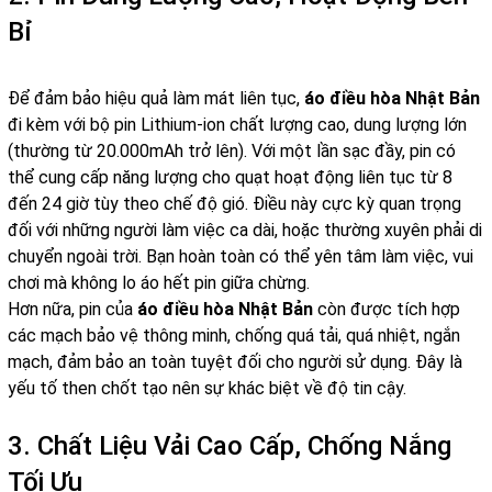
Bỉ
Để đảm bảo hiệu quả làm mát liên tục,
áo điều hòa Nhật Bản
đi kèm với bộ pin Lithium-ion chất lượng cao, dung lượng lớn
(thường từ 20.000mAh trở lên). Với một lần sạc đầy, pin có
thể cung cấp năng lượng cho quạt hoạt động liên tục từ 8
đến 24 giờ tùy theo chế độ gió. Điều này cực kỳ quan trọng
đối với những người làm việc ca dài, hoặc thường xuyên phải di
chuyển ngoài trời. Bạn hoàn toàn có thể yên tâm làm việc, vui
chơi mà không lo áo hết pin giữa chừng.
Hơn nữa, pin của
áo điều hòa Nhật Bản
còn được tích hợp
các mạch bảo vệ thông minh, chống quá tải, quá nhiệt, ngắn
mạch, đảm bảo an toàn tuyệt đối cho người sử dụng. Đây là
yếu tố then chốt tạo nên sự khác biệt về độ tin cậy.
3. Chất Liệu Vải Cao Cấp, Chống Nắng
Tối Ưu