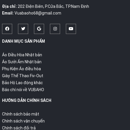
Địa chỉ:
202 Điện Biên, P.Cửa Bắc, TP.Nam Định
Email:
Vuabaoho68@gmail.com
DANH MỤC SẢN PHẨM
Áo Điều Hòa Nhật bản
Áo Sưởi Ấm Nhật bản
Phụ Kiện Áo điều hòa
Giày Thể Thao Fiv-Out
Bảo Hộ Lao động khác
Báo chí nói về VUBAHO
HƯỚNG DẪN CHÍNH SÁCH
Chính sách bảo mật
Chính sách vận chuyển
Chính sách đổi trả