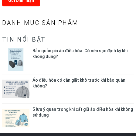
Gửi bình luận
DANH MỤC SẢN PHẨM
TIN NỔI BẬT
Bảo quản pin áo điều hòa: Có nên sạc định kỳ khi
không dùng?
Áo điều hòa có cần giặt khô trước khi bảo quản
không?
5 lưu ý quan trọng khi cất giữ áo điều hòa khi không
sử dụng