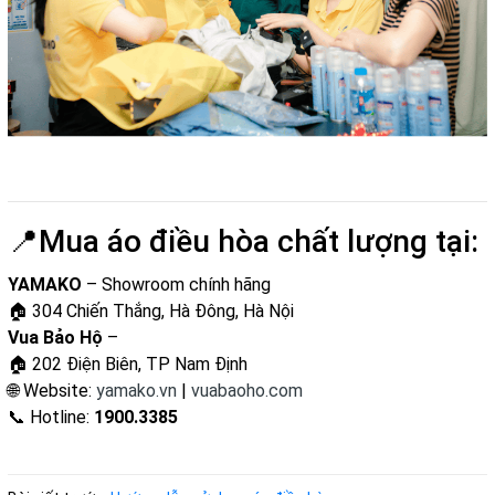
📍Mua áo điều hòa chất lượng tại:
YAMAKO
– Showroom chính hãng
🏠 304 Chiến Thắng, Hà Đông, Hà Nội
Vua Bảo Hộ
–
🏠 202 Điện Biên, TP Nam Định
🌐 Website:
yamako.vn
|
vuabaoho.com
📞 Hotline:
1900.3385