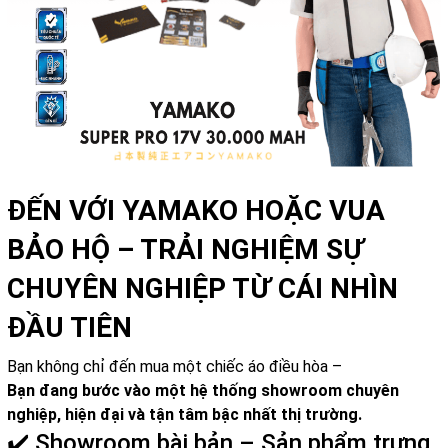
ĐẾN VỚI YAMAKO HOẶC VUA
BẢO HỘ – TRẢI NGHIỆM SỰ
CHUYÊN NGHIỆP TỪ CÁI NHÌN
ĐẦU TIÊN
Bạn không chỉ đến mua một chiếc áo điều hòa –
Bạn đang bước vào một hệ thống showroom chuyên
nghiệp, hiện đại và tận tâm bậc nhất thị trường.
✔️ Showroom bài bản – Sản phẩm trưng