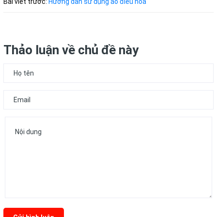
Bài viết trước:
Hướng dẫn sử dụng áo điều hòa
Thảo luận về chủ đề này