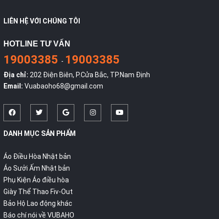
LIÊN HỆ VỚI CHÚNG TÔI
HOTLINE TƯ VẤN
19003385
19003385
-
Địa chỉ:
202 Điện Biên, P.Cửa Bắc, TP.Nam Định
Email:
Vuabaoho68@gmail.com
DANH MỤC SẢN PHẨM
Áo Điều Hòa Nhật bản
Áo Sưởi Ấm Nhật bản
Phụ Kiện Áo điều hòa
Giày Thể Thao Fiv-Out
Bảo Hộ Lao động khác
Báo chí nói về VUBAHO