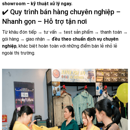
showroom – kỹ thuật xử lý ngay.
✔️ Quy trình bán hàng chuyên nghiệp –
Nhanh gọn – Hỗ trợ tận nơi
Từ khâu đón tiếp → tư vấn → test sản phẩm → thanh toán →
gói hàng → giao nhận →
đều theo chuẩn dịch vụ chuyên
nghiệp
, khác biệt hoàn toàn với những điểm bán lẻ nhỏ lẻ
ngoài thị trường.