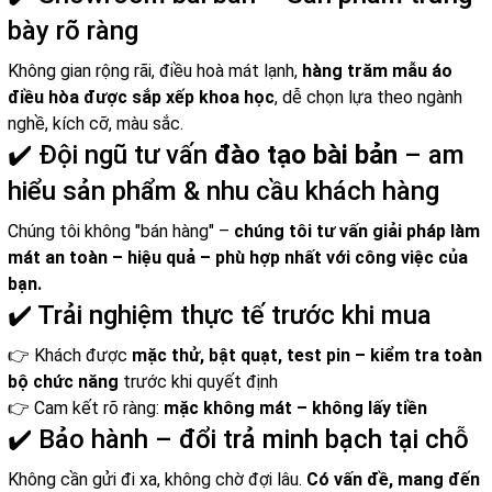
bày rõ ràng
Không gian rộng rãi, điều hoà mát lạnh,
hàng trăm mẫu áo
điều hòa được sắp xếp khoa học
, dễ chọn lựa theo ngành
nghề, kích cỡ, màu sắc.
✔️ Đội ngũ tư vấn
đào tạo bài bản
– am
hiểu sản phẩm & nhu cầu khách hàng
Chúng tôi không "bán hàng" –
chúng tôi tư vấn giải pháp làm
mát an toàn – hiệu quả – phù hợp nhất với công việc của
bạn.
✔️ Trải nghiệm thực tế trước khi mua
👉 Khách được
mặc thử, bật quạt, test pin – kiểm tra toàn
bộ chức năng
trước khi quyết định
👉 Cam kết rõ ràng:
mặc không mát – không lấy tiền
✔️ Bảo hành – đổi trả minh bạch tại chỗ
Không cần gửi đi xa, không chờ đợi lâu.
Có vấn đề, mang đến