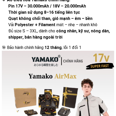
Pin 17V – 30.000mAh / 18V – 20.000mAh
Thời gian sử dụng 8–16 tiếng liên tục
Quạt không chổi than, gió mạnh – êm – bền
Vải
Polyester + Filament
mát – nhẹ – nhanh khô
Đủ size S – 3XL, dành cho
công nhân, kỹ sư, nông dân,
shipper, bán hàng ngoài trời
🎯 Bảo hành chính hãng
12 tháng
, lỗi 1 đổi 1