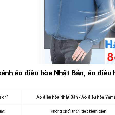
sánh áo điều hòa Nhật Bản, áo điều
u chí
Áo điều hòa Nhật Bản / Áo điều hòa Yam
uạt
Không chổi than, tiết kiệm điện