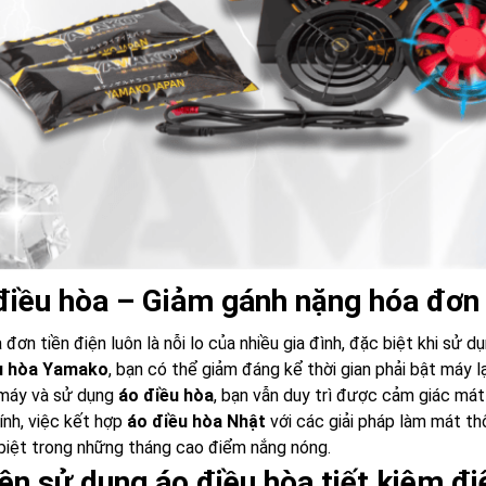
điều hòa – Giảm gánh nặng hóa đơn
đơn tiền điện luôn là nỗi lo của nhiều gia đình, đặc biệt khi sử d
u hòa Yamako
, bạn có thể giảm đáng kể thời gian phải bật máy 
 máy và sử dụng
áo điều hòa
, bạn vẫn duy trì được cảm giác mát
nh, việc kết hợp
áo điều hòa Nhật
với các giải pháp làm mát t
biệt trong những tháng cao điểm nắng nóng.
nên sử dụng áo điều hòa tiết kiệm đi