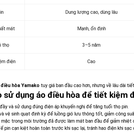
in
Dung lượng cao, dùng lâu
uất mát
Mạnh, ổn định
i thọ
3–5 năm
iệm điện
Cao
 điều hòa Yamako
tuy giá ban đầu cao hơn, nhưng về lâu dài tiết 
 sử dụng áo điều hòa để tiết kiệm đ
 đầy và sử dụng đúng điện áp khuyến nghị để tăng tuổi thọ pin.
và vệ sinh quạt định kỳ để luồng gió lưu thông tốt, giảm công suấ
 mặc trong môi trường đã được làm mát ban đầu để giảm nhiệt c
 pin cạn kiệt hoàn toàn trước khi sạc lại, tránh hao điện khi sạc 