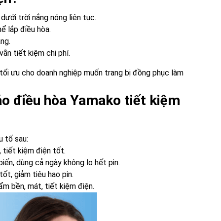
dưới trời nắng nóng liên tục.
hể lắp điều hòa.
àng.
vẫn tiết kiệm chi phí.
 tối ưu cho doanh nghiệp muốn trang bị đồng phục làm
áo điều hòa Yamako tiết kiệm
 tố sau:
tiết kiệm điện tốt.
ến, dùng cả ngày không lo hết pin.
ốt, giảm tiêu hao pin.
ẩm bền, mát, tiết kiệm điện.