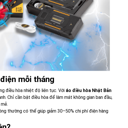
 điện mỗi tháng
ụng điều hòa nhiệt độ liên tục. Với
áo điều hòa Nhật Bản
lạnh. Chỉ cần bật điều hòa để làm mát không gian ban đầu,
 mẻ.
hông thường có thể giúp giảm 30–50% chi phí điện hàng
ện?