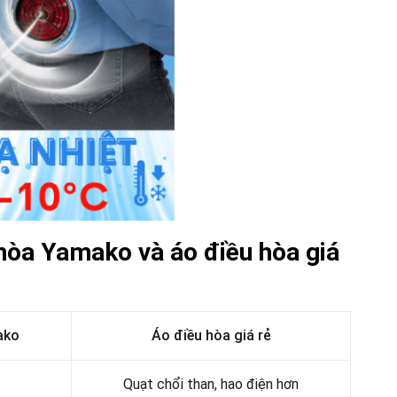
 hòa Yamako và áo điều hòa giá
ako
Áo điều hòa giá rẻ
Quạt chổi than, hao điện hơn