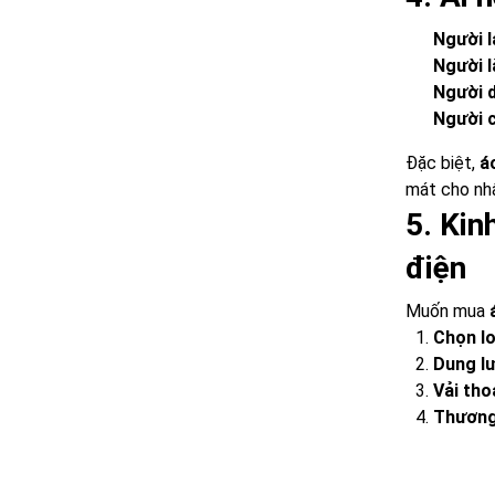
Người l
Người l
Người 
Người c
Đặc biệt,
á
mát cho nhâ
5. Kin
điện
Muốn mua
Chọn lo
Dung lư
Vải tho
Thương 