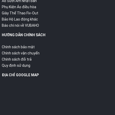
Áo Sưởi Ấm Nhật bản
Phụ Kiện Áo điều hòa
Giày Thể Thao Fiv-Out
Bảo Hộ Lao động khác
Báo chí nói về VUBAHO
HƯỚNG DẪN CHÍNH SÁCH
Chính sách bảo mật
Chính sách vận chuyển
Chính sách đổi trả
Quy định sử dụng
ĐỊA CHỈ GOOGLE MAP