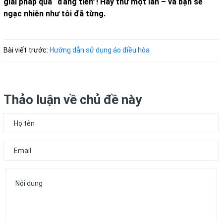
giải pháp quá “đáng tiền”! Hãy thử một lần – và bạn sẽ
ngạc nhiên như tôi đã từng.
Bài viết trước:
Hướng dẫn sử dụng áo điều hòa
Thảo luận về chủ đề này