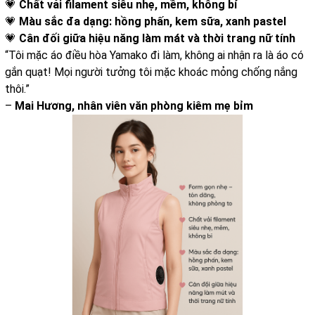
💗
Chất vải filament siêu nhẹ, mềm, không bí
💗
Màu sắc đa dạng: hồng phấn, kem sữa, xanh pastel
💗
Cân đối giữa hiệu năng làm mát và thời trang nữ tính
“Tôi mặc áo điều hòa Yamako đi làm, không ai nhận ra là áo có
gắn quạt! Mọi người tưởng tôi mặc khoác mỏng chống nắng
thôi.”
–
Mai Hương, nhân viên văn phòng kiêm mẹ bỉm