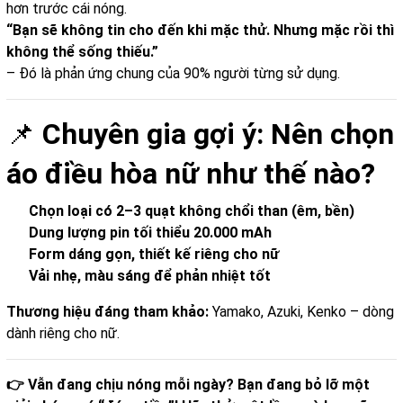
hơn trước cái nóng.
“Bạn sẽ không tin cho đến khi mặc thử. Nhưng mặc rồi thì
không thể sống thiếu.”
– Đó là phản ứng chung của 90% người từng sử dụng.
📌
Chuyên gia gợi ý: Nên chọn
áo điều hòa nữ như thế nào?
Chọn loại có 2–3 quạt không chổi than (êm, bền)
Dung lượng pin tối thiểu 20.000 mAh
Form dáng gọn, thiết kế riêng cho nữ
Vải nhẹ, màu sáng để phản nhiệt tốt
Thương hiệu đáng tham khảo:
Yamako, Azuki, Kenko – dòng
dành riêng cho nữ.
👉 Vẫn đang chịu nóng mỗi ngày? Bạn đang bỏ lỡ một