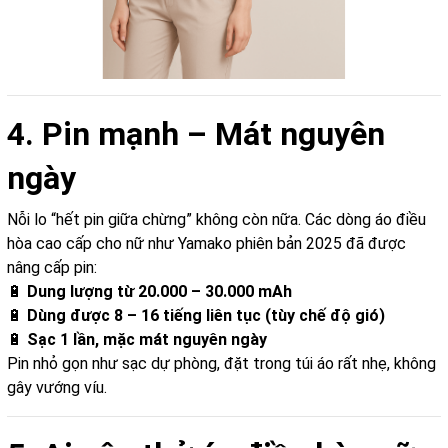
4. Pin mạnh – Mát nguyên
ngày
Nỗi lo “hết pin giữa chừng” không còn nữa. Các dòng áo điều
hòa cao cấp cho nữ như Yamako phiên bản 2025 đã được
nâng cấp pin:
🔋
Dung lượng từ 20.000 – 30.000 mAh
🔋
Dùng được 8 – 16 tiếng liên tục (tùy chế độ gió)
🔋
Sạc 1 lần, mặc mát nguyên ngày
Pin nhỏ gọn như sạc dự phòng, đặt trong túi áo rất nhẹ, không
gây vướng víu.