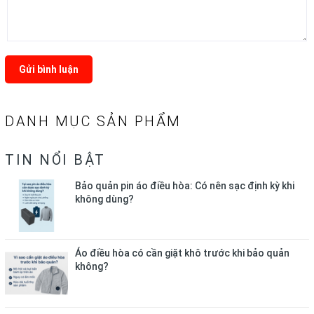
Gửi bình luận
DANH MỤC SẢN PHẨM
TIN NỔI BẬT
Bảo quản pin áo điều hòa: Có nên sạc định kỳ khi
không dùng?
Áo điều hòa có cần giặt khô trước khi bảo quản
không?