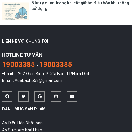
5 lưu ý quan trọng khi cất giữ áo điều hòa khi không
sử dụng
LIÊN HỆ VỚI CHÚNG TÔI
HOTLINE TƯ VẤN
19003385
19003385
-
Địa chỉ:
202 Điện Biên, P.Cửa Bắc, TP.Nam Định
Email:
Vuabaoho68@gmail.com
DANH MỤC SẢN PHẨM
Áo Điều Hòa Nhật bản
Áo Sưởi Ấm Nhật bản