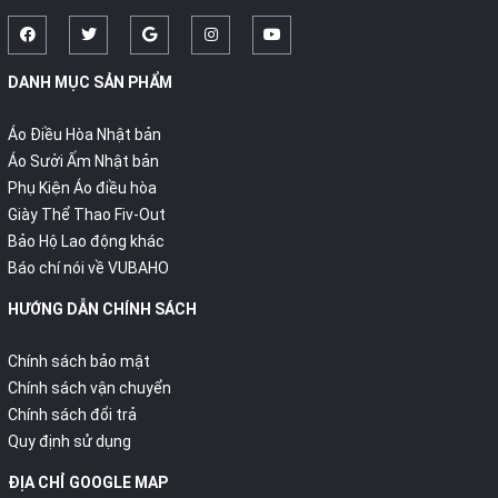
DANH MỤC SẢN PHẨM
Áo Điều Hòa Nhật bản
Áo Sưởi Ấm Nhật bản
Phụ Kiện Áo điều hòa
Giày Thể Thao Fiv-Out
Bảo Hộ Lao động khác
Báo chí nói về VUBAHO
HƯỚNG DẪN CHÍNH SÁCH
Chính sách bảo mật
Chính sách vận chuyển
Chính sách đổi trả
Quy định sử dụng
ĐỊA CHỈ GOOGLE MAP