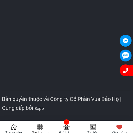
Bản quyền thuộc về Công ty Cổ Phần Vua Bảo Hộ |
Cung cấp bởi
Sapo
Trang chủ
Danh mục
Giỏ hàng
Tin tức
Yêu thích