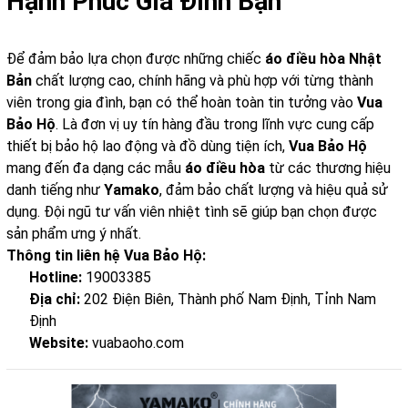
Hạnh Phúc Gia Đình Bạn
Để đảm bảo lựa chọn được những chiếc
áo điều hòa Nhật
Bản
chất lượng cao, chính hãng và phù hợp với từng thành
viên trong gia đình, bạn có thể hoàn toàn tin tưởng vào
Vua
Bảo Hộ
. Là đơn vị uy tín hàng đầu trong lĩnh vực cung cấp
thiết bị bảo hộ lao động và đồ dùng tiện ích,
Vua Bảo Hộ
mang đến đa dạng các mẫu
áo điều hòa
từ các thương hiệu
danh tiếng như
Yamako
, đảm bảo chất lượng và hiệu quả sử
dụng. Đội ngũ tư vấn viên nhiệt tình sẽ giúp bạn chọn được
sản phẩm ưng ý nhất.
Thông tin liên hệ Vua Bảo Hộ:
Hotline:
19003385
Địa chỉ:
202 Điện Biên, Thành phố Nam Định, Tỉnh Nam
Định
Website:
vuabaoho.com