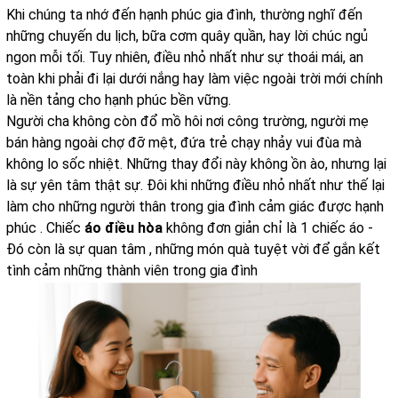
Khi chúng ta nhớ đến hạnh phúc gia đình, thường nghĩ đến
những chuyến du lịch, bữa cơm quây quần, hay lời chúc ngủ
ngon mỗi tối. Tuy nhiên, điều nhỏ nhất như sự thoái mái, an
toàn khi phải đi lại dưới nắng hay làm việc ngoài trời mới chính
là nền tảng cho hạnh phúc bền vững.
Người cha không còn đổ mồ hôi nơi công trường, người mẹ
bán hàng ngoài chợ đỡ mệt, đứa trẻ chạy nhảy vui đùa mà
không lo sốc nhiệt. Những thay đổi này không ồn ào, nhưng lại
là sự yên tâm thật sự. Đôi khi những điều nhỏ nhất như thế lại
làm cho những người thân trong gia đình cảm giác được hạnh
phúc . Chiếc
áo điều hòa
không đơn giản chỉ là 1 chiếc áo -
Đó còn là sự quan tâm , những món quà tuyệt vời để gắn kết
tình cảm những thành viên trong gia đình