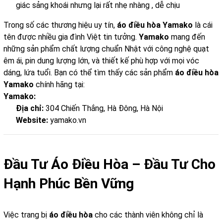
giác sảng khoái nhưng lại rất nhẹ nhàng , dễ chịu
Trong số các thương hiệu uy tín,
áo điều hòa Yamako
là cái
tên được nhiều gia đình Việt tin tưởng.
Yamako
mang đến
những sản phẩm chất lượng chuẩn Nhật với công nghệ quạt
êm ái, pin dung lượng lớn, và thiết kế phù hợp với mọi vóc
dáng, lứa tuổi. Bạn có thể tìm thấy các sản phẩm
áo điều hòa
Yamako
chính hãng tại:
Yamako:
Địa chỉ:
304 Chiến Thắng, Hà Đông, Hà Nội
Website:
yamako.vn
Đầu Tư Áo Điều Hòa – Đầu Tư Cho
Hạnh Phúc Bền Vững
Việc trang bị
áo điều hòa
cho các thành viên không chỉ là