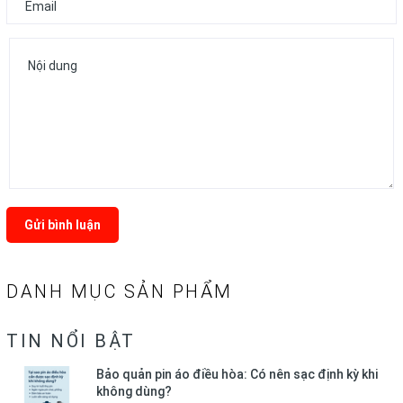
Gửi bình luận
DANH MỤC SẢN PHẨM
TIN NỔI BẬT
Bảo quản pin áo điều hòa: Có nên sạc định kỳ khi
không dùng?