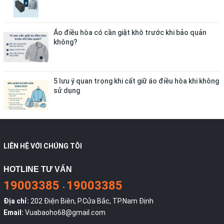
Áo điều hòa có cần giặt khô trước khi bảo quản
không?
5 lưu ý quan trọng khi cất giữ áo điều hòa khi không
sử dụng
LIÊN HỆ VỚI CHÚNG TÔI
HOTLINE TƯ VẤN
19003385
19003385
-
Địa chỉ:
202 Điện Biên, P.Cửa Bắc, TP.Nam Định
Email:
Vuabaoho68@gmail.com