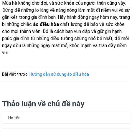
Mùa hè không chờ đợi, và sức khỏe của người thân cũng vậy.
Đừng để những lo lắng về nắng nóng làm mất đi niềm vui và sự
gắn kết trong gia đình bạn. Hãy hành động ngay hôm nay, trang
bị những chiếc
áo điều hòa
chất lượng để bảo vệ sức khỏe
cho mọi thành viên. Đó là cách bạn vun đắp và giữ gìn hạnh
phúc gia đình từ những điều tưởng chừng nhỏ bé nhất, để mỗi
ngày đều là những ngày mát mẻ, khỏe mạnh và tràn đầy niềm
vui.
Bài viết trước:
Hướng dẫn sử dụng áo điều hòa
Thảo luận về chủ đề này