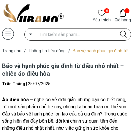
0
Yêu thích
Giỏ hàng
Trang chủ
/
Thông tin tiêu dùng
/
Bảo vệ hạnh phúc gia đình từ
điều nhỏ nhất – chiếc áo điều hòa
Bảo vệ hạnh phúc gia đình từ điều nhỏ nhất –
chiếc áo điều hòa
Trần Thắng
|
25/07/2025
Áo điều hòa
– nghe có vẻ đơn giản, nhưng bạn có biết rằng,
từ một sản phẩm nhỏ bé này, chúng ta hoàn toàn có thể vun
đắp và bảo vệ hạnh phúc lớn lao của cả gia đình? Trong cuộc
sống hiện đại đầy bộn bề, đôi khi chính sự quan tâm đến
những điều nhỏ nhặt nhất, như việc giữ gìn sức khỏe cho