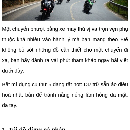
Một chuyến phượt bằng xe máy thú vị và trọn vẹn phụ
thuộc khá nhiều vào hành lý mà bạn mang theo. Để
không bỏ sót những đồ cần thiết cho một chuyến đi
xa, bạn hãy dành ra vài phút tham khảo ngay bài viết
dưới đây.
Bật mí dụng cụ thứ 5 đang rất hot: Dự trữ sẵn áo điều
hoà nhật bản để tránh nắng nóng làm hỏng da mặt,
da tay.
1. Túi đồ dùng cá nhân