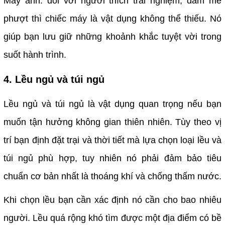
Máy ảnh: đối với người thích trải nghiệm, đam mê
phượt thì chiếc máy là vật dụng không thể thiếu. Nó
giúp bạn lưu giữ những khoảnh khắc tuyệt vời trong
suốt hành trình.
4. Lều ngủ và túi ngủ
Lều ngủ và túi ngủ là vật dụng quan trọng nếu bạn
muốn tận hưởng không gian thiên nhiên. Tùy theo vị
trí bạn định đặt trại và thời tiết mà lựa chọn loại lều và
túi ngủ phù hợp, tuy nhiên nó phải đảm bảo tiêu
chuẩn cơ bản nhất là thoáng khí và chống thấm nước.
Khi chọn lều bạn cần xác định nó cần cho bao nhiêu
người. Lều quá rộng khó tìm được một địa điểm có bề