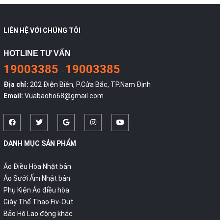
LIÊN HỆ VỚI CHÚNG TÔI
HOTLINE TƯ VẤN
19003385
19003385
-
Địa chỉ:
202 Điện Biên, P.Cửa Bắc, TP.Nam Định
Email:
Vuabaoho68@gmail.com
DANH MỤC SẢN PHẨM
Áo Điều Hòa Nhật bản
Áo Sưởi Ấm Nhật bản
Phụ Kiện Áo điều hòa
Giày Thể Thao Fiv-Out
Bảo Hộ Lao động khác