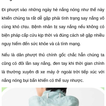
Đi phượt vào những ngày hè nắng nóng như thế này
khiến chúng ta rất dễ gặp phải tình trạng say nắng vô
cùng khó chịu. Bệnh nhân bị say nắng nếu không có
biện pháp cấp cứu kịp thời và đúng cách sẽ gặp nhiều
nguy hiểm đến sức khỏe và cả tính mạng.
Nếu là dân phượt thủ chính gốc chắc hẳn chúng ta
cũng có đôi lần say nắng, đen tay khi thời gian chính
là thường xuyên đi xe máy ở ngoài trời tiếp xúc với
nắng nóng bụi bẩn khiến có thể suy nhược.