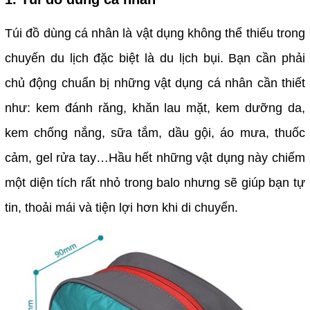
Túi đồ dùng cá nhân là vật dụng không thể thiếu trong
chuyến du lịch đặc biệt là du lịch bụi. Bạn cần phải
chủ động chuẩn bị những vật dụng cá nhân cần thiết
như: kem đánh răng, khăn lau mặt, kem dưỡng da,
kem chống nắng, sữa tắm, dầu gội, áo mưa, thuốc
cảm, gel rửa tay…Hầu hết những vật dụng này chiếm
một diện tích rất nhỏ trong balo nhưng sẽ giúp bạn tự
tin, thoải mái và tiện lợi hơn khi di chuyển.