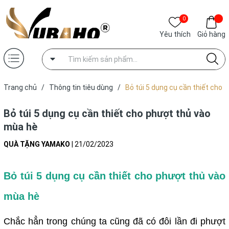
0
Yêu thích
Giỏ hàng
Trang chủ
/
Thông tin tiêu dùng
/
Bỏ túi 5 dụng cụ cần thiết cho
phượt thủ vào mùa hè
Bỏ túi 5 dụng cụ cần thiết cho phượt thủ vào
mùa hè
QUÀ TẶNG YAMAKO
|
21/02/2023
Bỏ túi 5 dụng cụ cần thiết cho phượt thủ vào
mùa hè
Chắc hẳn trong chúng ta cũng đã có đôi lần đi phượt