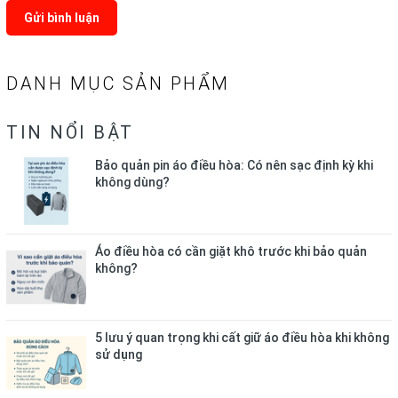
Gửi bình luận
DANH MỤC SẢN PHẨM
TIN NỔI BẬT
Bảo quản pin áo điều hòa: Có nên sạc định kỳ khi
không dùng?
Áo điều hòa có cần giặt khô trước khi bảo quản
không?
5 lưu ý quan trọng khi cất giữ áo điều hòa khi không
sử dụng