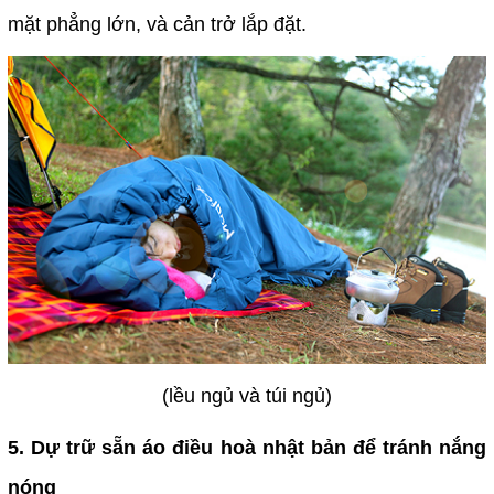
mặt phẳng lớn, và cản trở lắp đặt.
(lều ngủ và túi ngủ)
5. Dự trữ sẵn áo điều hoà nhật bản để tránh nắng
nóng