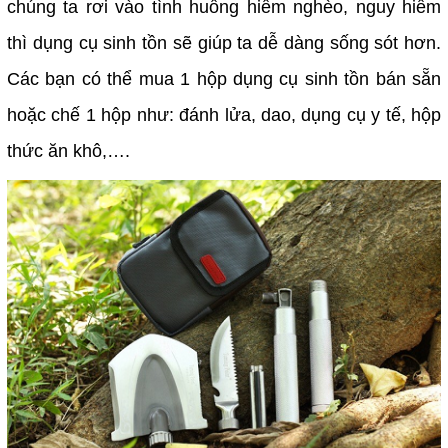
chúng ta rơi vào tình huống hiểm nghèo, nguy hiểm
thì dụng cụ sinh tồn sẽ giúp ta dễ dàng sống sót hơn.
Các bạn có thể mua 1 hộp dụng cụ sinh tồn bán sẵn
hoặc chế 1 hộp như: đánh lửa, dao, dụng cụ y tế, hộp
thức ăn khô,….