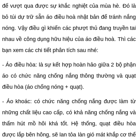
để vượt qua được sự khắc nghiệt của mùa hè. Đó là
bỏ túi dự trữ sẵn áo điều hoà nhật bản để tránh nắng
nóng. Vậy điều gì khiến các phượt thủ đang truyền tai
nhau về công dụng hữu hiệu của áo điều hoà. Thì các
bạn xem các chi tiết phân tích sau nhé:
- Áo điều hòa: là sự kết hợp hoàn hảo giữa 2 bộ phận
áo có chức năng chống nắng thông thường và quạt
điều hòa (áo chống nóng + quạt).
- Áo khoác: có chức năng chống nắng được làm từ
những chất liệu cao cấp, có khả năng chống nắng và
thấm hút mồ hôi khá tốt. Hệ thống, quạt điều hòa
được lắp bên hông, sẽ lan tỏa làn gió mát khắp cơ thể