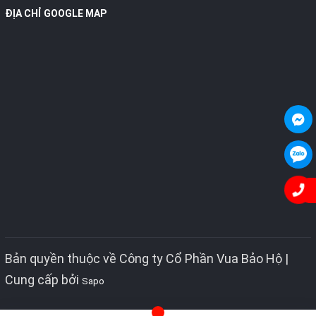
ĐỊA CHỈ GOOGLE MAP
Bản quyền thuộc về Công ty Cổ Phần Vua Bảo Hộ |
Cung cấp bởi
Sapo