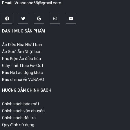
Email:
Vuabaoho68@gmail.com
DANH MỤC SẢN PHẨM
Áo Điều Hòa Nhật bản
Áo Sưởi Ấm Nhật bản
Phụ Kiện Áo điều hòa
Giày Thể Thao Fiv-Out
Bảo Hộ Lao động khác
Báo chí nói về VUBAHO
HƯỚNG DẪN CHÍNH SÁCH
Chính sách bảo mật
Chính sách vận chuyển
Chính sách đổi trả
Quy định sử dụng