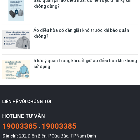
Bảo quản pin áo điều hòa: Có nên sạc định kỳ khi
không dùng?
Áo điều hòa có cần giặt khô trước khi bảo quản
không?
5 lưu ý quan trọng khi cất giữ áo điều hòa khi không
sử dụng
LIÊN HỆ VỚI CHÚNG TÔI
HOTLINE TƯ VẤN
19003385
19003385
-
Địa chỉ:
202 Điện Biên, P.Cửa Bắc, TP.Nam Định