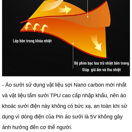
- Áo sưởi sử dụng vật liệu sợi Nano carbon mới nhất
và vật liệu tấm sưởi TPU cao cấp nhập khẩu, nên áo
khoác sưởi điện này không có bức xạ, an toàn khi sử
dụng vì dòng điện của Pin áo sưởi là 5V không gây
ảnh hưởng đến cơ thể người.