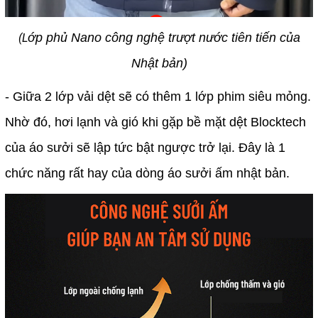
ớp phủ Nano công nghệ trượt nước tiên tiến của
(L
Nhật bản)
- Giữa 2 lớp vải dệt sẽ có thêm 1 lớp phim siêu mỏng.
Nhờ đó, hơi lạnh và gió khi gặp bề mặt dệt Blocktech
của áo sưởi sẽ lập tức bật ngược trở lại. Đây là 1
chức năng rất hay của dòng áo sưởi ấm nhật bản.