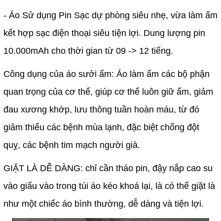
- Áo Sử dụng Pin Sạc dự phòng siêu nhẹ, vừa làm ấm
kết hợp sạc điện thoại siêu tiện lợi. Dung lượng pin
10.000mAh cho thời gian từ 09 -> 12 tiếng.
Công dụng của áo sưởi ấm: Áo làm ấm các bộ phận
quan trọng của cơ thể, giúp cơ thể luôn giữ ấm, giảm
đau xương khớp, lưu thông tuần hoàn máu, từ đó
giảm thiểu các bệnh mùa lạnh, đặc biệt chống đột
quỵ, các bệnh tim mạch người già.
GIẶT LÀ DỄ DÀNG: chỉ cần tháo pin, đậy nắp cao su
vào giấu vào trong túi áo kéo khoá lại, là có thể giặt là
như một chiếc áo bình thường, dễ dàng và tiện lợi.