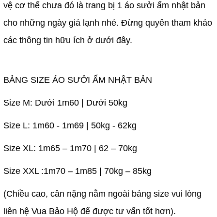
vệ cơ thể chưa đó là trang bị 1 áo sưởi ấm nhật bản
cho những ngày giá lạnh nhé. Đừng quyên tham khảo
các thông tin hữu ích ở dưới đây.
BẢNG SIZE ÁO SƯỞI ẤM NHẬT BẢN
Size M: Dưới 1m60 | Dưới 50kg
Size L: 1m60 - 1m69 | 50kg - 62kg
Size XL: 1m65 – 1m70 | 62 – 70kg
Size XXL :1m70 – 1m85 | 70kg – 85kg
(Chiều cao, cân nặng nằm ngoài bảng size vui lòng
liên hệ Vua Bảo Hộ để được tư vấn tốt hơn).