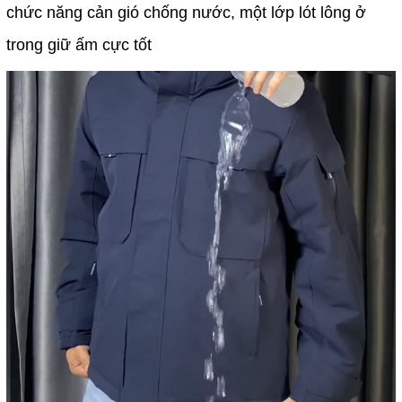
chức năng cản gió chống nước, một lớp lót lông ở
trong giữ ấm cực tốt