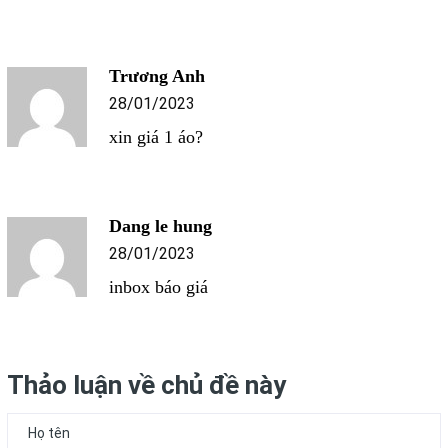
Trương Anh
28/01/2023
xin giá 1 áo?
Dang le hung
28/01/2023
inbox báo giá
Thảo luận về chủ đề này