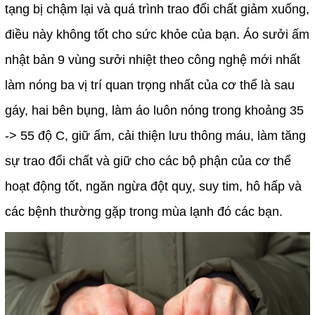
tạng bị chậm lại và quá trình trao đổi chất giảm xuống,
điều này không tốt cho sức khỏe của bạn. Áo sưởi ấm
nhật bản 9 vùng sưởi nhiệt theo công nghệ mới nhất
làm nóng ba vị trí quan trọng nhất của cơ thể là sau
gáy, hai bên bụng, làm áo luôn nóng trong khoảng 35
-> 55 độ C, giữ ấm, cải thiện lưu thông máu, làm tăng
sự trao đổi chất và giữ cho các bộ phận của cơ thể
hoạt động tốt, ngăn ngừa đột quỵ, suy tim, hô hấp và
các bệnh thường gặp trong mùa lạnh đó các bạn.