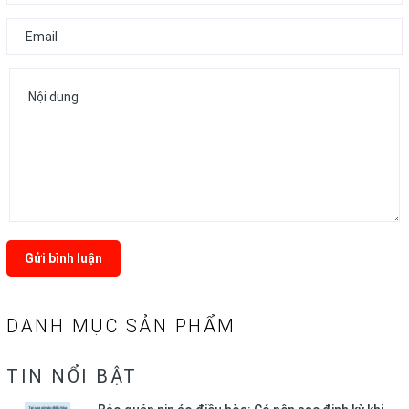
Gửi bình luận
DANH MỤC SẢN PHẨM
TIN NỔI BẬT