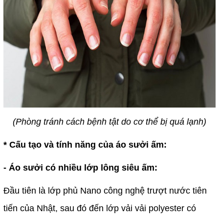
(Phòng tránh cách bệnh tật do cơ thể bị quá lạnh)
* Cấu tạo và tính năng của áo sưởi ấm:
- Áo sưởi có nhiều lớp lông siêu ấm:
Đầu tiên là lớp phủ Nano công nghệ trượt nước tiên
tiến của Nhật, sau đó đến lớp vải vải polyester có