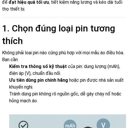
để
đạt hiệu quả tối ưu
, tiết kiệm năng lượng và kéo dài tuổi
thọ thiết bị.
1. Chọn đúng loại pin tương
thích
Không phải loại pin nào cũng phù hợp với mọi mẫu áo điều hòa.
Bạn cần:
Kiểm tra thông số kỹ thuật
của pin: dung lượng (mAh),
điện áp (V), chuẩn đầu nối.
Ưu tiên dùng pin chính hãng
hoặc pin được nhà sản xuất
khuyến nghị.
Tránh dùng pin không rõ nguồn gốc, dễ gây cháy nổ hoặc
hỏng mạch áo.