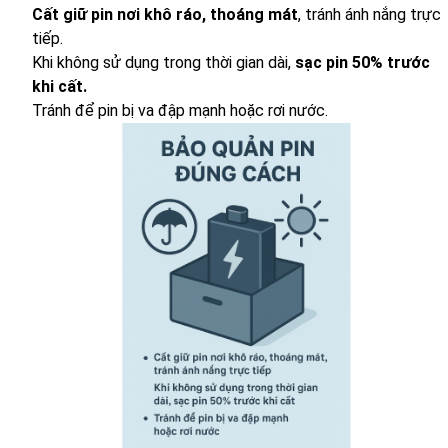
Cất giữ pin nơi khô ráo, thoáng mát
, tránh ánh nắng trực
tiếp.
Khi không sử dụng trong thời gian dài,
sạc pin 50% trước
khi cất.
Tránh để pin bị va đập mạnh hoặc rơi nước.