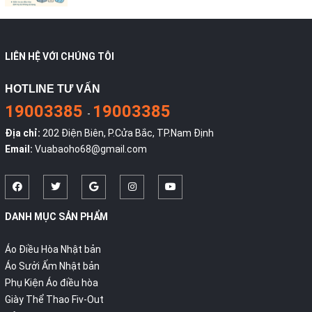
LIÊN HỆ VỚI CHÚNG TÔI
HOTLINE TƯ VẤN
19003385
19003385
-
Địa chỉ:
202 Điện Biên, P.Cửa Bắc, TP.Nam Định
Email:
Vuabaoho68@gmail.com
DANH MỤC SẢN PHẨM
Áo Điều Hòa Nhật bản
Áo Sưởi Ấm Nhật bản
Phụ Kiện Áo điều hòa
Giày Thể Thao Fiv-Out