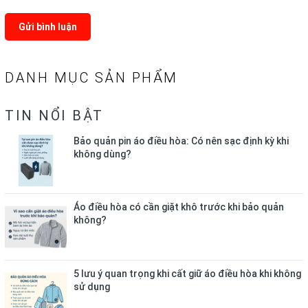
Gửi bình luận
DANH MỤC SẢN PHẨM
TIN NỔI BẬT
Bảo quản pin áo điều hòa: Có nên sạc định kỳ khi
không dùng?
Áo điều hòa có cần giặt khô trước khi bảo quản
không?
5 lưu ý quan trọng khi cất giữ áo điều hòa khi không
sử dụng