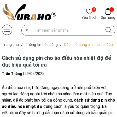
0
Yêu thích
Giỏ hàng
Trang chủ
/
Thông tin tiêu dùng
/
Cách sử dụng pin cho áo điều
hòa nhiệt độ để đạt hiệu quả tối ưu
Cách sử dụng pin cho áo điều hòa nhiệt độ để
đạt hiệu quả tối ưu
Trần Thắng
|
29/05/2025
Áo điều hòa nhiệt độ đang ngày càng trở nên phổ biến với
người lao động ngoài trời nhờ khả năng làm mát hiệu quả. Tuy
nhiên, để áo phát huy tối đa công dụng,
cách sử dụng pin cho
áo điều hòa nhiệt độ
đúng cách là yếu tố quan trọng. Bài
viết dưới đây sẽ hướng dẫn bạn cách sử dụng và bảo quản pin