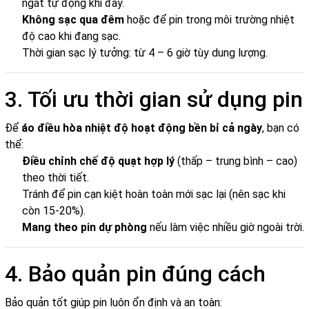
ngắt tự động khi đầy.
Không sạc qua đêm
hoặc để pin trong môi trường nhiệt
độ cao khi đang sạc.
Thời gian sạc lý tưởng: từ 4 – 6 giờ tùy dung lượng.
3. Tối ưu thời gian sử dụng pin
Để
áo điều hòa nhiệt độ hoạt động bền bỉ cả ngày
, bạn có
thể:
Điều chỉnh chế độ quạt hợp lý
(thấp – trung bình – cao)
theo thời tiết.
Tránh để pin cạn kiệt hoàn toàn mới sạc lại (nên sạc khi
còn 15-20%).
Mang theo pin dự phòng
nếu làm việc nhiều giờ ngoài trời.
4. Bảo quản pin đúng cách
Bảo quản tốt giúp pin luôn ổn định và an toàn: