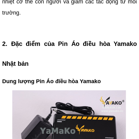
nhiệt cơ thể con người và giảm các tác động từ môi
trường.
2. Đặc điểm của Pin Áo điều hòa Yamako
Nhật bản
Dung lượng Pin Áo điều hòa Yamako