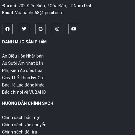
Địa chỉ:
202 Điện Biên, P.Cửa Bắc, TP.Nam Định
Email:
Vuabaoho68@gmail.com
DANH MỤC SẢN PHẨM
Áo Điều Hòa Nhật bản
Áo Sưởi Ấm Nhật bản
Phụ Kiện Áo điều hòa
Giày Thể Thao Fiv-Out
Bảo Hộ Lao động khác
Báo chí nói về VUBAHO
HƯỚNG DẪN CHÍNH SÁCH
Chính sách bảo mật
Chính sách vận chuyển
Chính sách đổi trả