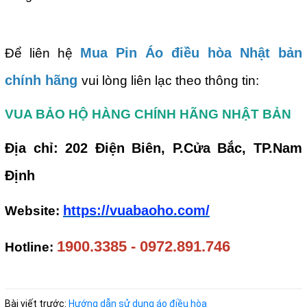
Mua
Pin Áo điều hòa Nhật bản
Để liên hệ
chính hãng
vui lòng liên lạc theo thông tin:
VUA BẢO HỘ HÀNG CHÍNH HÃNG NHẬT BẢN
Địa chỉ: 202 Điện Biên, P.Cửa Bắc, TP.Nam
Định
https://vuabaoho.com/
Website:
1900.3385 - 0972.891.746
Hotline:
Bài viết trước:
Hướng dẫn sử dụng áo điều hòa