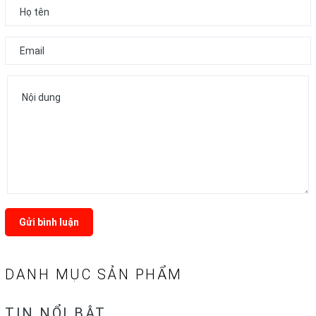
Gửi bình luận
DANH MỤC SẢN PHẨM
TIN NỔI BẬT