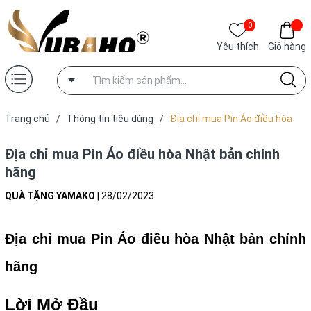
0
Yêu thích
Giỏ hàng
Trang chủ
/
Thông tin tiêu dùng
/
Địa chỉ mua Pin Áo điều hòa
Nhật bản chính hãng
Địa chỉ mua Pin Áo điều hòa Nhật bản chính
hãng
QUÀ TẶNG YAMAKO
|
28/02/2023
Địa chỉ mua Pin Áo điều hòa Nhật bản chính
hãng
Lời Mở Đầu