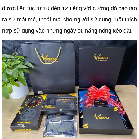
được liên tục từ 10 đến 12 tiếng với cường độ cao tạo
ra sự mát mẻ, thoải mái cho người sử dụng. Rất thích
hợp sử dụng vào những ngày oi, nắng nóng kéo dài.