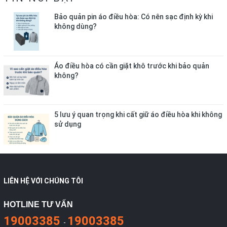
Bảo quản pin áo điều hòa: Có nên sạc định kỳ khi
không dùng?
Áo điều hòa có cần giặt khô trước khi bảo quản
không?
5 lưu ý quan trọng khi cất giữ áo điều hòa khi không
sử dụng
LIÊN HỆ VỚI CHÚNG TÔI
HOTLINE TƯ VẤN
19003385
19003385
-