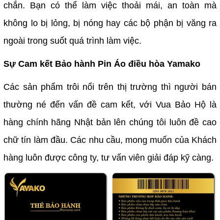
chắn. Bạn có thể làm việc thoải mái, an toàn mà
không lo bị lỏng, bị nóng hay các bộ phận bị văng ra
ngoài trong suốt quá trình làm việc.
Sự Cam kết Bảo hành Pin Áo điều hòa Yamako
Các sản phẩm trôi nổi trên thị trường thì người bán
thường né đến vấn đề cam kết, với Vua Bảo Hộ là
hàng chính hãng Nhật bản lên chúng tôi luôn đề cao
chữ tín làm đầu. Các nhu cầu, mong muốn của Khách
hàng luôn được công ty, tư vấn viên giải đáp kỹ càng.