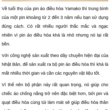
Về tuổi thọ của pin áo điều hòa Yamako thì trung bình
của một pin khoảng từ 2 đến 3 năm nếu bạn sử dụng
đúng cách. Có rất nhiều người thắc mắc và ngạc
nhiên vì pin áo điều hòa khá là nhỏ nhưng nó lại rất
bền.
Với công nghệ sản xuất theo dây chuyền hiện đại của
Nhật Bản, để sản xuất ra bộ pin áo điều hòa thì khá là
mất nhiều thời gian và cần các nguyên vật liệu tốt.
Vì thế nên bộ phận này rất quan trọng, nó giúp cho
chiếc áo chống nắng trở nên đặc biệt hơn, bởi pin và
quạt điều hòa cùng túi làm mát sẽ giúp điều hòa thân