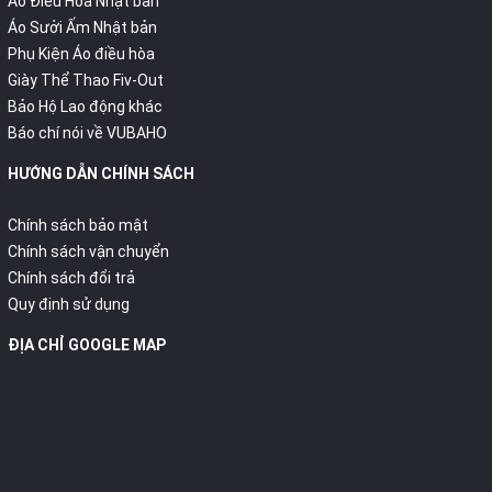
Áo Điều Hòa Nhật bản
Áo Sưởi Ấm Nhật bản
Phụ Kiện Áo điều hòa
Giày Thể Thao Fiv-Out
Bảo Hộ Lao động khác
Báo chí nói về VUBAHO
HƯỚNG DẪN CHÍNH SÁCH
Chính sách bảo mật
Chính sách vận chuyển
Chính sách đổi trả
Quy định sử dụng
ĐỊA CHỈ GOOGLE MAP