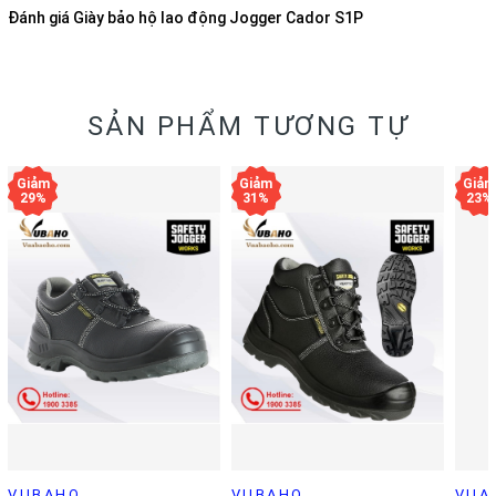
Đánh giá
Giày bảo hộ lao động Jogger Cador S1P
SẢN PHẨM TƯƠNG TỰ
VUBAHO
VUBAHO
VUA