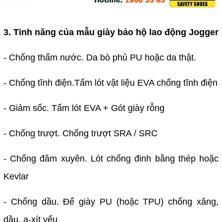
3. Tinh năng của mẫu giày bảo hộ lao động Jogger
- Chống thấm nước. Da bò phủ PU hoặc da thật.
- Chống tĩnh điện.Tấm lót vật liệu EVA chống tĩnh điện
- Giảm sốc. Tấm lót EVA + Gót giày rỗng
- Chống trượt. Chống trượt SRA / SRC
- Chống đâm xuyên. Lót chống đinh bằng thép hoặc
Kevlar
- Chống dầu. Đế giày PU (hoặc TPU) chống xăng,
dầu, a-xít yếu