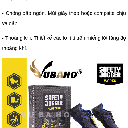
- Chống dập ngón. Mũi giày thép hoặc compsite chịu
va đập
- Thoáng khí. Thiết kế các lỗ li ti trên miếng lót tăng độ
thoáng khí.