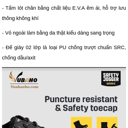
- Tấm lót chân bằng chất liệu E.V.A êm ái, hỗ trợ lưu
thông không khí
- Vỏ ngoài làm bằng da thật kiểu dáng sang trọng
- Đế giày 02 lớp là loại PU chống trượt chuẩn SRC,
chống dầu/axit