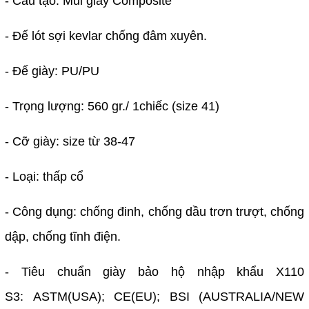
- Cấu tạo: Mũi giày Composite
- Đế lót sợi kevlar chống đâm xuyên.
- Đế giày: PU/PU
- Trọng lượng: 560 gr./ 1chiếc (size 41)
- Cỡ giày: size từ 38-47
- Loại: thấp cổ
- Công dụng: chống đinh, chống dầu trơn trượt, chống
dập, chống tĩnh điện.
- Tiêu chuẩn giày bảo hộ nhập khẩu X110
S3: ASTM(USA); CE(EU); BSI (AUSTRALIA/NEW