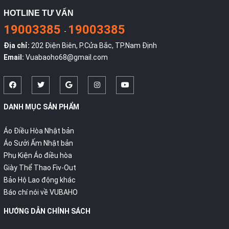
HOTLINE TƯ VẤN
19003385
19003385
-
Địa chỉ:
202 Điện Biên, P.Cửa Bắc, TP.Nam Định
Email:
Vuabaoho68@gmail.com
DANH MỤC SẢN PHẨM
Áo Điều Hòa Nhật bản
Áo Sưởi Ấm Nhật bản
Phụ Kiện Áo điều hòa
Giày Thể Thao Fiv-Out
Bảo Hộ Lao động khác
Báo chí nói về VUBAHO
HƯỚNG DẪN CHÍNH SÁCH