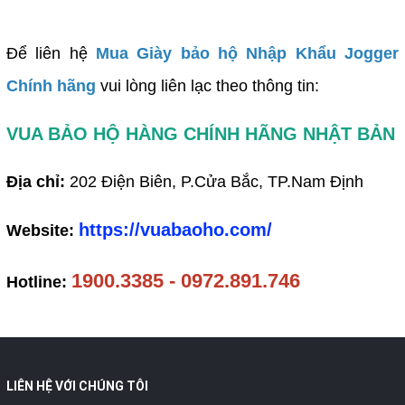
Để liên hệ
Mua Giày bảo hộ Nhập Khẩu Jogger
Chính hãng
vui lòng liên lạc theo thông tin:
VUA BẢO HỘ HÀNG CHÍNH HÃNG NHẬT BẢN
Địa chỉ:
202 Điện Biên, P.Cửa Bắc, TP.Nam Định
https://vuabaoho.com/
Website:
1900.3385 - 0972.891.746
Hotline:
LIÊN HỆ VỚI CHÚNG TÔI