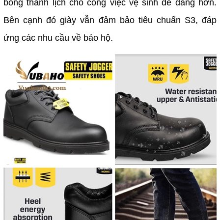
bóng thanh lịch cho công việc vệ sinh dễ dàng hơn.
Bên cạnh đó giày vẫn đảm bảo tiêu chuẩn S3, đáp
ứng các nhu cầu về bảo hộ.