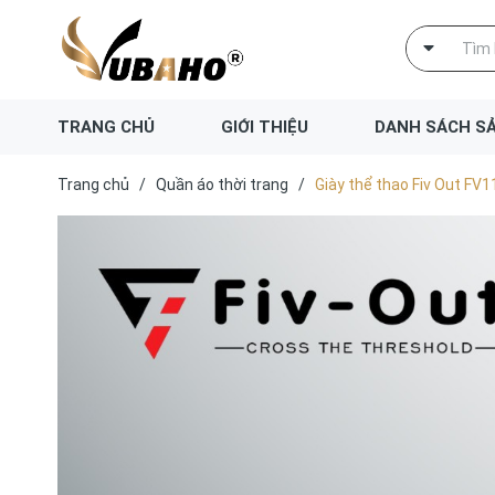
TRANG CHỦ
GIỚI THIỆU
DANH SÁCH S
Trang chủ
/
Quần áo thời trang
/
Giày thể thao Fiv Out FV