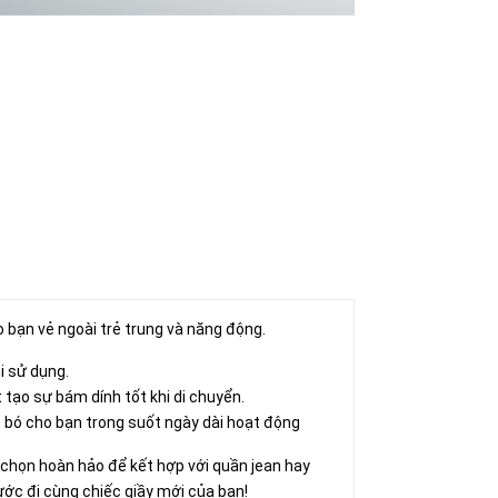
 bạn vẻ ngoài trẻ trung và năng động.
i sử dụng.
 tạo sự bám dính tốt khi di chuyển.
ò bó cho bạn trong suốt ngày dài hoạt động
ựa chọn hoàn hảo để kết hợp với quần jean hay
bước đi cùng chiếc giầy mới của bạn!