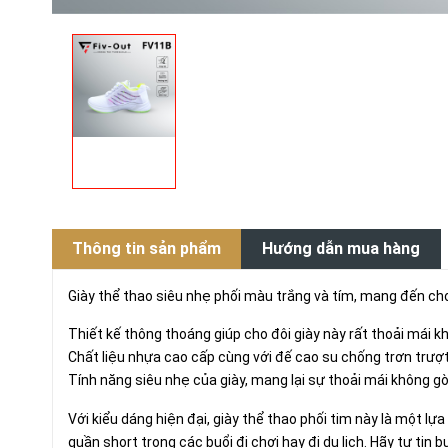
Thông tin sản phẩm
Hướng dẫn mua hàng
Giày thể thao siêu nhẹ phối màu trắng và tím, mang đến cho
Thiết kế thông thoáng giúp cho đôi giày này rất thoải mái kh
Chất liệu nhựa cao cấp cùng với đế cao su chống trơn trượt
Tính năng siêu nhẹ của giày, mang lại sự thoải mái không g
Với kiểu dáng hiện đại, giày thể thao phối tim này là một l
quần short trong các buổi đi chơi hay đi du lịch. Hãy tự tin 