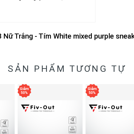
B Nữ Trắng - Tím White mixed purple snea
SẢN PHẨM TƯƠNG TỰ