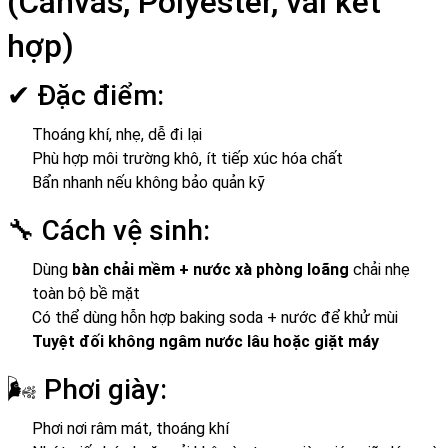
(Canvas, Polyester, vải kết
hợp)
✔ Đặc điểm:
Thoáng khí, nhẹ, dễ đi lại
Phù hợp môi trường khô, ít tiếp xúc hóa chất
Bẩn nhanh nếu không bảo quản kỹ
🔧 Cách vệ sinh:
Dùng
bàn chải mềm + nước xà phòng loãng
chải nhẹ
toàn bộ bề mặt
Có thể dùng hỗn hợp baking soda + nước để khử mùi
Tuyệt đối không ngâm nước lâu hoặc giặt máy
🌬 Phơi giày:
Phơi nơi râm mát, thoáng khí