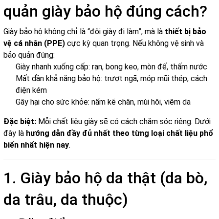
quản giày bảo hộ đúng cách?
Giày bảo hộ không chỉ là “đôi giày đi làm”, mà là
thiết bị bảo
vệ cá nhân (PPE)
cực kỳ quan trọng. Nếu không vệ sinh và
bảo quản đúng:
Giày nhanh xuống cấp: rạn, bong keo, mòn đế, thấm nước
Mất dần khả năng bảo hộ: trượt ngã, móp mũi thép, cách
điện kém
Gây hại cho sức khỏe: nấm kẽ chân, mùi hôi, viêm da
Đặc biệt:
Mỗi chất liệu giày sẽ có cách chăm sóc riêng. Dưới
đây là
hướng dẫn đầy đủ nhất theo từng loại chất liệu phổ
biến nhất hiện nay
.
1. Giày bảo hộ da thật (da bò,
da trâu, da thuộc)