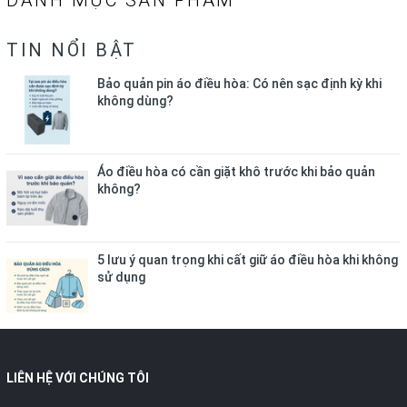
DANH MỤC SẢN PHẨM
TIN NỔI BẬT
Bảo quản pin áo điều hòa: Có nên sạc định kỳ khi
không dùng?
Áo điều hòa có cần giặt khô trước khi bảo quản
không?
5 lưu ý quan trọng khi cất giữ áo điều hòa khi không
sử dụng
LIÊN HỆ VỚI CHÚNG TÔI