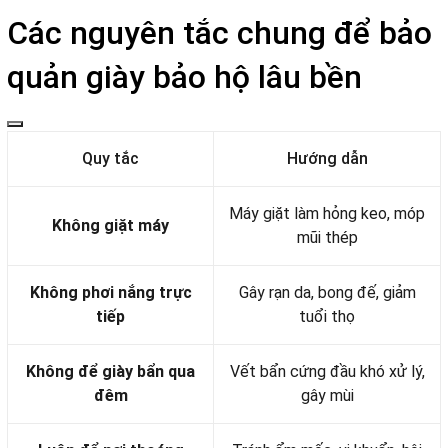
Các nguyên tắc chung để bảo
quản giày bảo hộ lâu bền
Quy tắc
Hướng dẫn
Máy giặt làm hỏng keo, móp
Không giặt máy
mũi thép
Không phơi nắng trực
Gây rạn da, bong đế, giảm
tiếp
tuổi thọ
Không để giày bẩn qua
Vết bẩn cứng đầu khó xử lý,
đêm
gây mùi