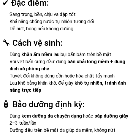
✔ Đặc điểm:
Sang trọng, bền, chịu va đập tốt
Khả năng chống nước tự nhiên tương đối
Dễ nứt, bong nếu không dưỡng
🔧 Cách vệ sinh:
Dùng
khăn ẩm mềm
lau bụi bẩn bám trên bề mặt
Với vết bẩn cứng đầu: dùng
bàn chải lông mềm + dung
dịch xà phòng nhẹ
Tuyệt đối không dùng cồn hoặc hóa chất tẩy mạnh
Lau khô bằng khăn khô, để giày
khô tự nhiên, tránh ánh
nắng trực tiếp
🧴 Bảo dưỡng định kỳ:
Dùng
kem dưỡng da chuyên dụng
hoặc
sáp dưỡng giày
2–3 tuần/lần
Dưỡng đều trên bề mặt da giúp da mềm, không nứt