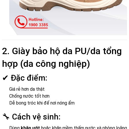
2. Giày bảo hộ da PU/da tổng
hợp (da công nghiệp)
✔ Đặc điểm:
Giá rẻ hơn da thật
Chống nước tốt hơn
Dễ bong tróc khi để nơi nóng ẩm
🔧 Cách vệ sinh:
Dùng
khăn ướt
hoặc khăn mềm thấm nước xà phòng loãng