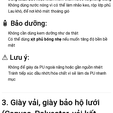
Không dùng nước nóng vì có thể làm nhão keo, rộp lớp phủ
Lau khô, để nơi khô mát thoáng gió
🧴 Bảo dưỡng:
Không cần dùng kem dưỡng như da thật
Có thể dùng
xịt phủ bóng nhẹ
nếu muốn tăng độ bền bề
mặt
⚠ Lưu ý:
Không để giày da PU ngoài nắng hoặc gần nguồn nhiệt
Tránh tiếp xúc dầu nhớt/hóa chất vì sẽ làm da PU nhanh
mục
3. Giày vải, giày bảo hộ lưới