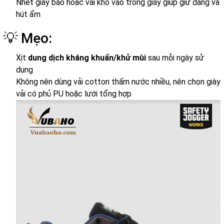
Nhét giấy báo hoặc vải khô vào trong giày giúp giữ dáng và
hút ẩm
💡 Mẹo:
Xịt
dung dịch kháng khuẩn/khử mùi
sau mỗi ngày sử
dụng
Không nên dùng vải cotton thấm nước nhiều, nên chọn giày
vải có phủ PU hoặc lưới tổng hợp