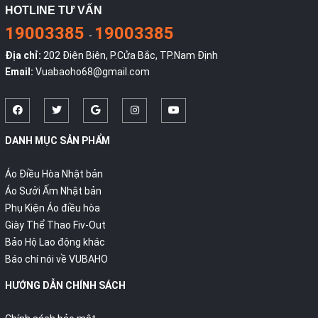
HOTLINE TƯ VẤN
19003385
19003385
-
Địa chỉ:
202 Điện Biên, P.Cửa Bắc, TP.Nam Định
Email:
Vuabaoho68@gmail.com
DANH MỤC SẢN PHẨM
Áo Điều Hòa Nhật bản
Áo Sưởi Ấm Nhật bản
Phụ Kiện Áo điều hòa
Giày Thể Thao Fiv-Out
Bảo Hộ Lao động khác
Báo chí nói về VUBAHO
HƯỚNG DẪN CHÍNH SÁCH