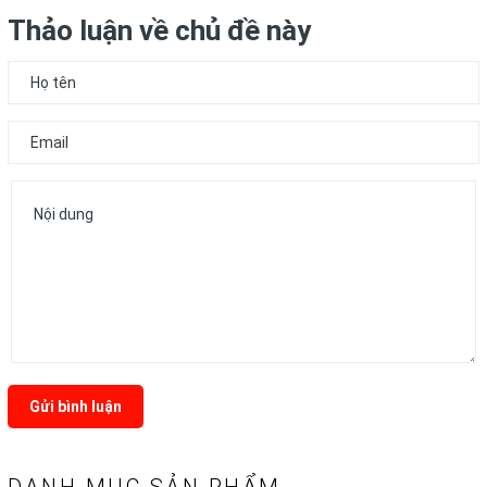
Thảo luận về chủ đề này
Gửi bình luận