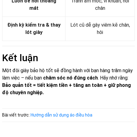
Luôn để nơi thoáng
Tránh ẩm mốc, vi khuẩn, hôi
mát
chân
Định kỳ kiểm tra & thay
Lót cũ dễ gây viêm kẽ chân,
lót giày
hôi
Kết luận
Một đôi giày bảo hộ tốt sẽ đồng hành với bạn hàng trăm ngày
làm việc – nếu bạn
chăm sóc nó đúng cách
. Hãy nhớ rằng:
Bảo quản tốt = tiết kiệm tiền + tăng an toàn + giữ phong
độ chuyên nghiệp.
Bài viết trước:
Hướng dẫn sử dụng áo điều hòa