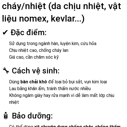
cháy/nhiệt (da chịu nhiệt, vật
liệu nomex, kevlar...)
✔ Đặc điểm:
Sử dụng trong ngành hàn, luyện kim, cứu hỏa
Chịu nhiệt cao, chống cháy lan
Giá cao, cần chăm sóc kỹ
🔧 Cách vệ sinh:
Dùng
bàn chải khô
để loại bỏ bụi sắt, vụn kim loại
Lau bằng khăn ẩm, tránh thấm nước nhiều
Không ngâm giày hay rửa mạnh vì dễ làm mất lớp chịu
nhiệt
🧴 Bảo dưỡng:
Có thể dùng
xịt chuyên dụng chống cháy, chống thấm