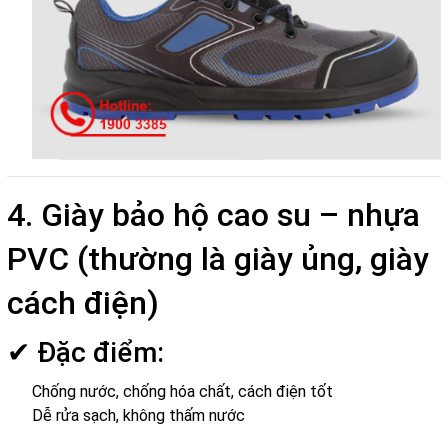
4. Giày bảo hộ cao su – nhựa
PVC (thường là giày ủng, giày
cách điện)
✔ Đặc điểm:
Chống nước, chống hóa chất, cách điện tốt
Dễ rửa sạch, không thấm nước