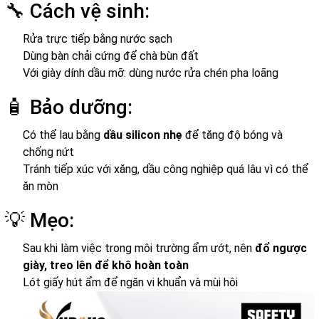
🔧 Cách vệ sinh:
Rửa trực tiếp bằng nước sạch
Dùng bàn chải cứng để chà bùn đất
Với giày dính dầu mỡ: dùng nước rửa chén pha loãng
🧴 Bảo dưỡng:
Có thể lau bằng
dầu silicon nhẹ
để tăng độ bóng và
chống nứt
Tránh tiếp xúc với xăng, dầu công nghiệp quá lâu vì có thể
ăn mòn
💡 Mẹo:
Sau khi làm việc trong môi trường ẩm ướt, nên
đổ ngược
giày, treo lên để khô hoàn toàn
Lót giấy hút ẩm để ngăn vi khuẩn và mùi hôi