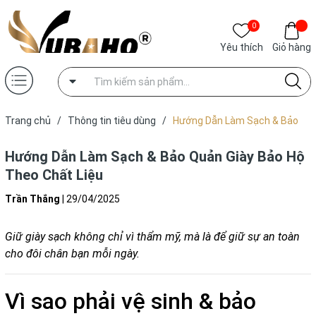
0
Yêu thích
Giỏ hàng
Trang chủ
/
Thông tin tiêu dùng
/
Hướng Dẫn Làm Sạch & Bảo
Quản Giày Bảo Hộ Theo Chất Liệu
Hướng Dẫn Làm Sạch & Bảo Quản Giày Bảo Hộ
Theo Chất Liệu
Trần Thắng
|
29/04/2025
Giữ giày sạch không chỉ vì thẩm mỹ, mà là để giữ sự an toàn
cho đôi chân bạn mỗi ngày.
Vì sao phải vệ sinh & bảo