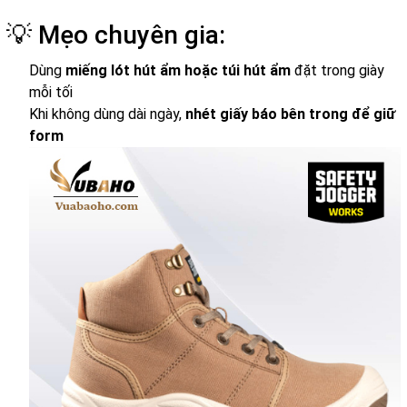
💡 Mẹo chuyên gia:
Dùng
miếng lót hút ẩm hoặc túi hút ẩm
đặt trong giày
mỗi tối
Khi không dùng dài ngày,
nhét giấy báo bên trong để giữ
form