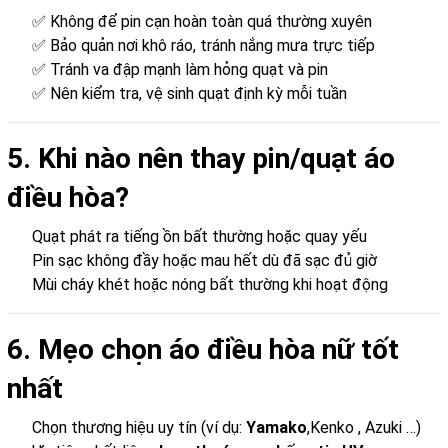
✅ Không để pin cạn hoàn toàn quá thường xuyên
✅ Bảo quản nơi khô ráo, tránh nắng mưa trực tiếp
✅ Tránh va đập mạnh làm hỏng quạt và pin
✅ Nên kiểm tra, vệ sinh quạt định kỳ mỗi tuần
5. Khi nào nên thay pin/quạt áo
điều hòa?
Quạt phát ra tiếng ồn bất thường hoặc quay yếu
Pin sạc không đầy hoặc mau hết dù đã sạc đủ giờ
Mùi cháy khét hoặc nóng bất thường khi hoạt động
6. Mẹo chọn áo điều hòa nữ tốt
nhất
Chọn thương hiệu uy tín (ví dụ:
Yamako
,Kenko , Azuki …)