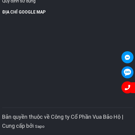
Quy định sử dụng
ĐỊA CHỈ GOOGLE MAP
Bản quyền thuộc về Công ty Cổ Phần Vua Bảo Hộ |
Cung cấp bởi
Sapo