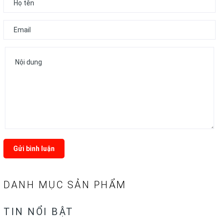
Gửi bình luận
DANH MỤC SẢN PHẨM
TIN NỔI BẬT