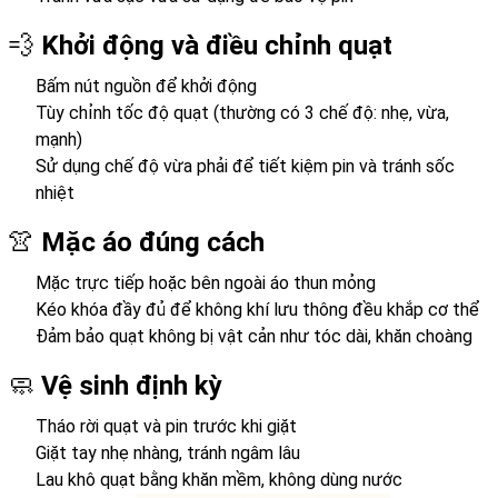
💨
Khởi động và điều chỉnh quạt
Bấm nút nguồn để khởi động
Tùy chỉnh tốc độ quạt (thường có 3 chế độ: nhẹ, vừa,
mạnh)
Sử dụng chế độ vừa phải để tiết kiệm pin và tránh sốc
nhiệt
👚
Mặc áo đúng cách
Mặc trực tiếp hoặc bên ngoài áo thun mỏng
Kéo khóa đầy đủ để không khí lưu thông đều khắp cơ thể
Đảm bảo quạt không bị vật cản như tóc dài, khăn choàng
🧼
Vệ sinh định kỳ
Tháo rời quạt và pin trước khi giặt
Giặt tay nhẹ nhàng, tránh ngâm lâu
Lau khô quạt bằng khăn mềm, không dùng nước