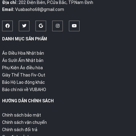
Địa chỉ:
202 Điện Biên, P.Cửa Bắc, TP.Nam Định
Email:
Vuabaoho68@gmail.com
DANH MỤC SẢN PHẨM
Áo Điều Hòa Nhật bản
Áo Sưởi Ấm Nhật bản
Phụ Kiện Áo điều hòa
Giày Thể Thao Fiv-Out
Bảo Hộ Lao động khác
Báo chí nói về VUBAHO
HƯỚNG DẪN CHÍNH SÁCH
Chính sách bảo mật
Chính sách vận chuyển
Chính sách đổi trả