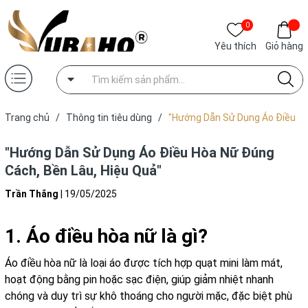
0
Yêu thích
Giỏ hàng
Trang chủ
/
Thông tin tiêu dùng
/
"Hướng Dẫn Sử Dụng Áo Điều
Hòa Nữ Đúng Cách, Bền Lâu, Hiệu Quả"
"Hướng Dẫn Sử Dụng Áo Điều Hòa Nữ Đúng
Cách, Bền Lâu, Hiệu Quả"
Trần Thắng
|
19/05/2025
1. Áo điều hòa nữ là gì?
Áo điều hòa nữ là loại áo được tích hợp quạt mini làm mát,
hoạt động bằng pin hoặc sạc điện, giúp giảm nhiệt nhanh
chóng và duy trì sự khô thoáng cho người mặc, đặc biệt phù