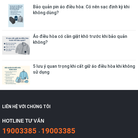
Bảo quản pin áo điều hòa: Có nên sạc định kỳ khi
không dùng?
Áo điều hòa có cần giặt khô trước khi bảo quản
không?
5 lưu ý quan trọng khi cất giữ áo điều hòa khi không
sử dụng
LIÊN HỆ VỚI CHÚNG TÔI
HOTLINE TƯ VẤN
19003385
19003385
-