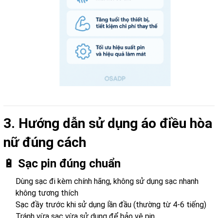
3. Hướng dẫn sử dụng áo điều hòa
nữ đúng cách
🔋
Sạc pin đúng chuẩn
Dùng sạc đi kèm chính hãng, không sử dụng sạc nhanh
không tương thích
Sạc đầy trước khi sử dụng lần đầu (thường từ 4-6 tiếng)
Tránh vừa sạc vừa sử dụng để bảo vệ pin