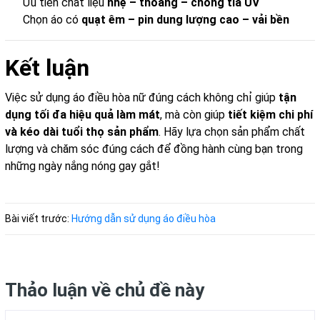
Ưu tiên chất liệu
nhẹ – thoáng – chống tia UV
Chọn áo có
quạt êm – pin dung lượng cao – vải bền
Kết luận
Việc sử dụng áo điều hòa nữ đúng cách không chỉ giúp
tận
dụng tối đa hiệu quả làm mát
, mà còn giúp
tiết kiệm chi phí
và kéo dài tuổi thọ sản phẩm
. Hãy lựa chọn sản phẩm chất
lượng và chăm sóc đúng cách để đồng hành cùng bạn trong
những ngày nắng nóng gay gắt!
Bài viết trước:
Hướng dẫn sử dụng áo điều hòa
Thảo luận về chủ đề này