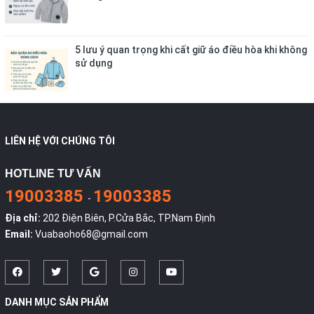
5 lưu ý quan trọng khi cất giữ áo điều hòa khi không
sử dụng
LIÊN HỆ VỚI CHÚNG TÔI
HOTLINE TƯ VẤN
19003385
19003385
-
Địa chỉ:
202 Điện Biên, P.Cửa Bắc, TP.Nam Định
Email:
Vuabaoho68@gmail.com
DANH MỤC SẢN PHẨM