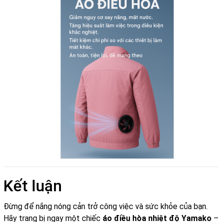
Kết luận
Đừng để nắng nóng cản trở công việc và sức khỏe của bạn.
Hãy trang bị ngay một chiếc
áo điều hòa nhiệt độ Yamako
–