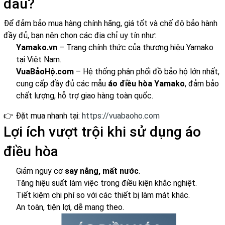
đâu?
Để đảm bảo mua hàng chính hãng, giá tốt và chế độ bảo hành
đầy đủ, bạn nên chọn các địa chỉ uy tín như:
Yamako.vn
– Trang chính thức của thương hiệu Yamako
tại Việt Nam.
VuaBảoHộ.com
– Hệ thống phân phối đồ bảo hộ lớn nhất,
cung cấp đầy đủ các mẫu
áo điều hòa Yamako
, đảm bảo
chất lượng, hỗ trợ giao hàng toàn quốc.
👉 Đặt mua nhanh tại:
https://vuabaoho.com
Lợi ích vượt trội khi sử dụng áo
điều hòa
Giảm nguy cơ
say nắng, mất nước
.
Tăng hiệu suất làm việc trong điều kiện khắc nghiệt.
Tiết kiệm chi phí so với các thiết bị làm mát khác.
An toàn, tiện lợi, dễ mang theo.