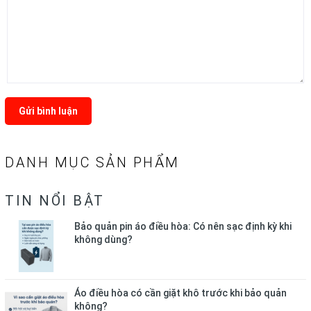
Gửi bình luận
DANH MỤC SẢN PHẨM
TIN NỔI BẬT
Bảo quản pin áo điều hòa: Có nên sạc định kỳ khi
không dùng?
Áo điều hòa có cần giặt khô trước khi bảo quản
không?