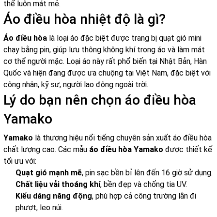
thể luôn mát mẻ.
Áo điều hòa nhiệt độ là gì?
Áo điều hòa
là loại áo đặc biệt được trang bị quạt gió mini
chạy bằng pin, giúp lưu thông không khí trong áo và làm mát
cơ thể người mặc. Loại áo này rất phổ biến tại Nhật Bản, Hàn
Quốc và hiện đang được ưa chuộng tại Việt Nam, đặc biệt với
công nhân, kỹ sư, người lao động ngoài trời.
Lý do bạn nên chọn áo điều hòa
Yamako
Yamako
là thương hiệu nổi tiếng chuyên sản xuất áo điều hòa
chất lượng cao. Các mẫu
áo điều hòa Yamako
được thiết kế
tối ưu với:
Quạt gió mạnh mẽ
, pin sạc bền bỉ lên đến 16 giờ sử dụng.
Chất liệu vải thoáng khí
, bền đẹp và chống tia UV.
Kiểu dáng năng động
, phù hợp cả công trường lẫn đi
phượt, leo núi.