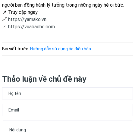
người bạn đồng hành lý tưởng trong những ngày hè oi bức.
📌 Truy cập ngay:
🔗
https://yamako.vn
🔗
https://vuabaoho.com
Bài viết trước:
Hướng dẫn sử dụng áo điều hòa
Thảo luận về chủ đề này