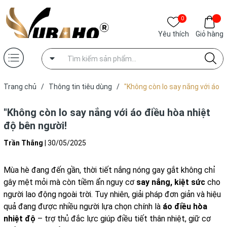
0
Yêu thích
Giỏ hàng
Trang chủ
/
Thông tin tiêu dùng
/
"Không còn lo say nắng với áo
điều hòa nhiệt độ bên người!
"Không còn lo say nắng với áo điều hòa nhiệt
độ bên người!
Trần Thắng
|
30/05/2025
Mùa hè đang đến gần, thời tiết nắng nóng gay gắt không chỉ
gây mệt mỏi mà còn tiềm ẩn nguy cơ
say nắng, kiệt sức
cho
người lao động ngoài trời. Tuy nhiên, giải pháp đơn giản và hiệu
quả đang được nhiều người lựa chọn chính là
áo điều hòa
nhiệt độ
– trợ thủ đắc lực giúp điều tiết thân nhiệt, giữ cơ