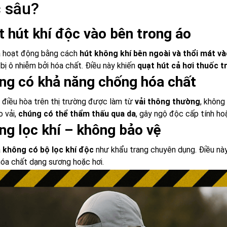
 sâu?
t hút khí độc vào bên trong áo
a hoạt động bằng cách
hút không khí bên ngoài và thổi mát v
bị ô nhiễm bởi hóa chất. Điều này khiến
quạt hút cả hơi thuốc t
ng có khả năng chống hóa chất
 điều hòa trên thị trường được làm từ
vải thông thường
, không
 vải,
chúng có thể thẩm thấu qua da
, gây ngộ độc cấp tính hoặ
ng lọc khí – không bảo vệ
a
không có bộ lọc khí độc
như khẩu trang chuyên dụng. Điều này
óa chất dạng sương hoặc hơi.