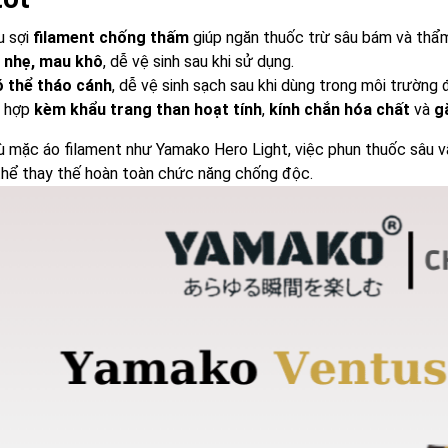
u sợi
filament chống thấm
giúp ngăn thuốc trừ sâu bám và thẩm
u nhẹ, mau khô
, dễ vệ sinh sau khi sử dụng.
 thể tháo cánh
, dễ vệ sinh sạch sau khi dùng trong môi trường đ
t hợp
kèm khẩu trang than hoạt tính
,
kính chắn hóa chất
và
g
 mặc áo filament như Yamako Hero Light, việc phun thuốc sâu 
thể thay thế hoàn toàn chức năng chống độc.