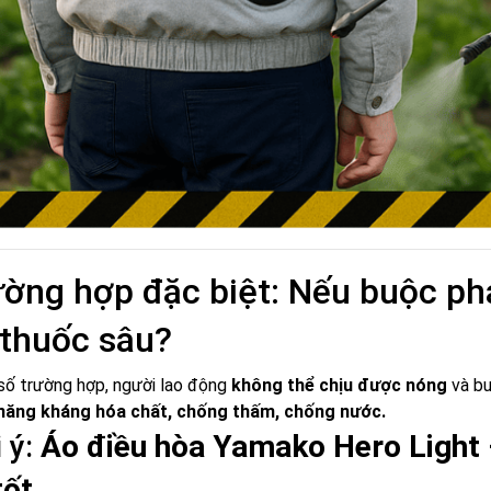
ờng hợp đặc biệt: Nếu buộc phả
thuốc sâu?
số trường hợp, người lao động
không thể chịu được nóng
và bu
năng kháng hóa chất, chống thấm, chống nước.
 ý:
Áo điều hòa Yamako Hero Light –
tốt