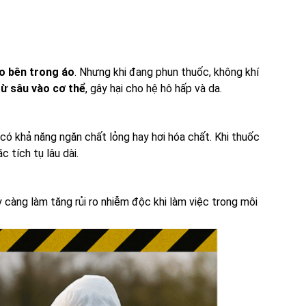
ào bên trong áo
. Nhưng khi đang phun thuốc, không khí
rừ sâu vào cơ thể
, gây hại cho hệ hô hấp và da.
 có khả năng ngăn chất lỏng hay hơi hóa chất. Khi thuốc
c tích tụ lâu dài.
 càng làm tăng rủi ro nhiễm độc khi làm việc trong môi