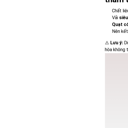
Chất liệ
Vải
siê
Quạt có
Nên kế
⚠️
Lưu ý:
Dù
hòa không 