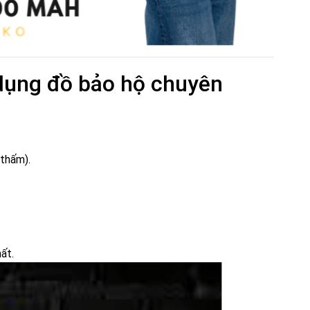
 dụng đồ bảo hộ chuyên
 thấm).
ất.