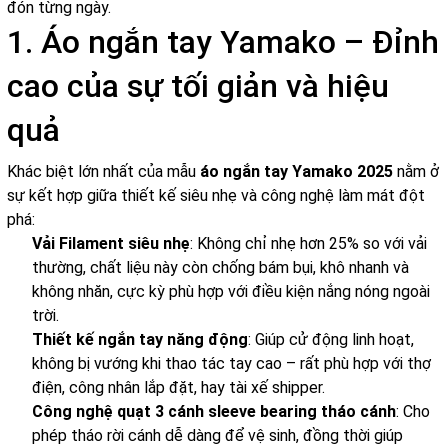
đón từng ngày.
1. Áo ngắn tay Yamako – Đỉnh
cao của sự tối giản và hiệu
quả
Khác biệt lớn nhất của mẫu
áo ngắn tay Yamako 2025
nằm ở
sự kết hợp giữa thiết kế siêu nhẹ và công nghệ làm mát đột
phá:
Vải Filament siêu nhẹ
: Không chỉ nhẹ hơn 25% so với vải
thường, chất liệu này còn chống bám bụi, khô nhanh và
không nhăn, cực kỳ phù hợp với điều kiện nắng nóng ngoài
trời.
Thiết kế ngắn tay năng động
: Giúp cử động linh hoạt,
không bị vướng khi thao tác tay cao – rất phù hợp với thợ
điện, công nhân lắp đặt, hay tài xế shipper.
Công nghệ quạt 3 cánh sleeve bearing tháo cánh
: Cho
phép tháo rời cánh dễ dàng để vệ sinh, đồng thời giúp