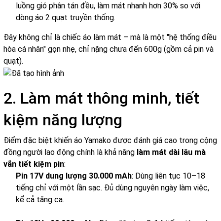
luồng gió phân tán đều, làm mát nhanh hơn 30% so với
dòng áo 2 quạt truyền thống.
Đây không chỉ là chiếc áo làm mát – mà là một "hệ thống điều
hòa cá nhân" gọn nhẹ, chỉ nặng chưa đến 600g (gồm cả pin và
quạt).
2. Làm mát thông minh, tiết
kiệm năng lượng
Điểm đặc biệt khiến áo Yamako được đánh giá cao trong cộng
đồng người lao động chính là khả năng
làm mát dài lâu mà
vẫn tiết kiệm pin
:
Pin 17V dung lượng 30.000 mAh
: Dùng liên tục 10–18
tiếng chỉ với một lần sạc. Đủ dùng nguyên ngày làm việc,
kể cả tăng ca.