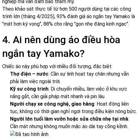
nghiệp mà vẫn đảm bảo thẩm mỹ.
Theo khảo sát thực tế từ hơn 500 người dùng tại các công
trình lớn (tháng 4/2025), 93% đánh giá áo ngắn tay Yamako là
"mát hơn kỳ vọng", 88% cho rằng "gọn nhẹ đáng kinh ngạc".
4. Ai nên dùng áo điều hòa
ngắn tay Yamako?
Chiếc áo này phù hợp với nhiều đối tượng, đặc biệt:
Thợ điện – nước
: Cần sự linh hoạt tay chân nhưng vẫn
phải làm việc ngoài trời.
Kỹ sư công trình
: Di chuyển nhiều, làm việc ở khu vực
nắng gắt, cần giải pháp mát nhanh và pin lâu.
Người chạy xe công nghệ, giao hàng
: Hoạt động liên
tục, không có thời gian nghỉ ngơi trong điều kiện nóng bức.
Người lớn tuổi làm vườn hoặc sửa chữa nhẹ tại nhà
:
Cần mát nhưng không muốn mặc áo dài tay cồng kềnh.