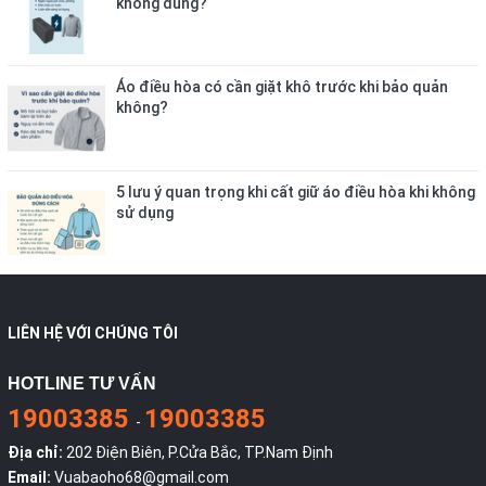
không dùng?
Áo điều hòa có cần giặt khô trước khi bảo quản
không?
5 lưu ý quan trọng khi cất giữ áo điều hòa khi không
sử dụng
LIÊN HỆ VỚI CHÚNG TÔI
HOTLINE TƯ VẤN
19003385
19003385
-
Địa chỉ:
202 Điện Biên, P.Cửa Bắc, TP.Nam Định
Email:
Vuabaoho68@gmail.com