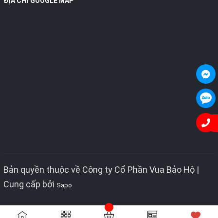
ĐỊA CHỈ GOOGLE MAP
Bản quyền thuộc về Công ty Cổ Phần Vua Bảo Hộ |
Cung cấp bởi
Sapo