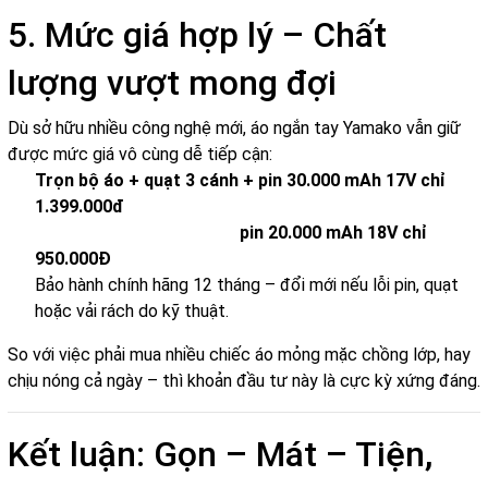
5. Mức giá hợp lý – Chất
lượng vượt mong đợi
Dù sở hữu nhiều công nghệ mới, áo ngắn tay Yamako vẫn giữ
được mức giá vô cùng dễ tiếp cận:
Trọn bộ áo + quạt 3 cánh + pin 30.000 mAh 17V chỉ
1.399.000đ
pin 20.000 mAh 18V chỉ
950.000Đ
Bảo hành chính hãng 12 tháng – đổi mới nếu lỗi pin, quạt
hoặc vải rách do kỹ thuật.
So với việc phải mua nhiều chiếc áo mỏng mặc chồng lớp, hay
chịu nóng cả ngày – thì khoản đầu tư này là cực kỳ xứng đáng.
Kết luận: Gọn – Mát – Tiện,