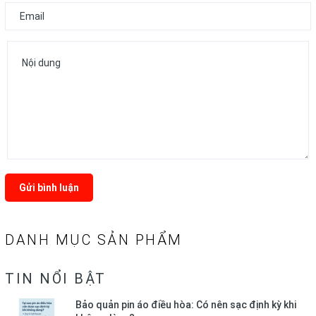
Gửi bình luận
DANH MỤC SẢN PHẨM
TIN NỔI BẬT
Bảo quản pin áo điều hòa: Có nên sạc định kỳ khi