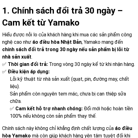
1. Chính sách đổi trả 30 ngày –
Cam kết từ Yamako
Hiểu được nỗi lo của khách hàng khi mua các sản phẩm công
nghệ cao như
áo điều hòa Nhật Bản
, Yamako mang đến
chính sách đổi trả trong 30 ngày nếu sản phẩm bị lỗi từ
nhà sản xuất
.
✅
Thời gian đổi trả:
Trong vòng 30 ngày kể từ khi nhận hàng.
✅
Điều kiện áp dụng:
Lỗi kỹ thuật từ nhà sản xuất (quạt, pin, đường may, chất
liệu).
Sản phẩm còn nguyên tem mác, chưa bị can thiệp sửa
chữa.
✅
Cam kết hỗ trợ nhanh chóng:
Đổi mới hoặc hoàn tiền
100% nếu không còn sản phẩm thay thế.
Chính sách này không chỉ khẳng định chất lượng của
áo điều
hòa Yamako
mà còn giúp khách hàng yên tâm tuyệt đối khi