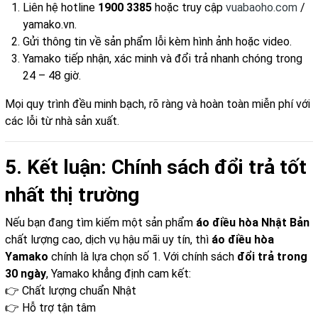
Liên hệ hotline
1900 3385
hoặc truy cập
vuabaoho.com
/
yamako.vn
.
Gửi thông tin về sản phẩm lỗi kèm hình ảnh hoặc video.
Yamako tiếp nhận, xác minh và đổi trả nhanh chóng trong
24 – 48 giờ.
Mọi quy trình đều minh bạch, rõ ràng và hoàn toàn miễn phí với
các lỗi từ nhà sản xuất.
5. Kết luận: Chính sách đổi trả tốt
nhất thị trường
Nếu bạn đang tìm kiếm một sản phẩm
áo điều hòa Nhật Bản
chất lượng cao, dịch vụ hậu mãi uy tín, thì
áo điều hòa
Yamako
chính là lựa chọn số 1. Với chính sách
đổi trả trong
30 ngày
, Yamako khẳng định cam kết:
👉 Chất lượng chuẩn Nhật
👉 Hỗ trợ tận tâm