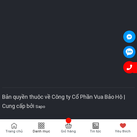
Bản quyền thuộc về Công ty Cổ Phần Vua Bảo Hộ |
Cung cấp bởi
Sapo
Trang chủ
Danh mục
Giỏ hàng
Tin tức
Yêu thích