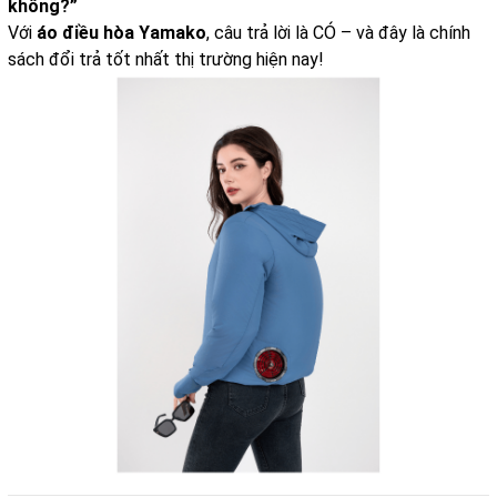
không?”
Với
áo điều hòa Yamako
, câu trả lời là CÓ – và đây là chính
sách đổi trả tốt nhất thị trường hiện nay!