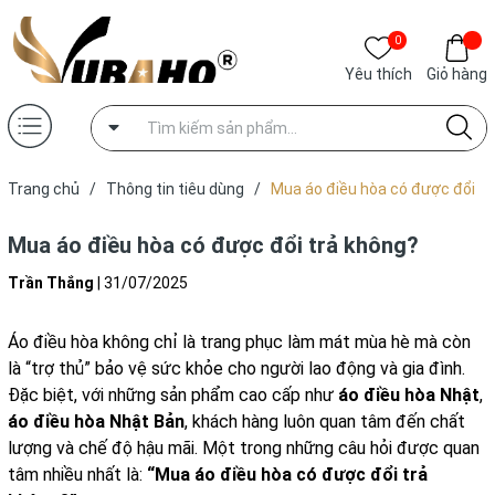
0
Yêu thích
Giỏ hàng
Trang chủ
/
Thông tin tiêu dùng
/
Mua áo điều hòa có được đổi
trả không?
Mua áo điều hòa có được đổi trả không?
Trần Thắng
|
31/07/2025
Áo điều hòa không chỉ là trang phục làm mát mùa hè mà còn
là “trợ thủ” bảo vệ sức khỏe cho người lao động và gia đình.
Đặc biệt, với những sản phẩm cao cấp như
áo điều hòa Nhật
,
áo điều hòa Nhật Bản
, khách hàng luôn quan tâm đến chất
lượng và chế độ hậu mãi. Một trong những câu hỏi được quan
tâm nhiều nhất là:
“Mua áo điều hòa có được đổi trả