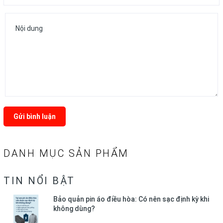
Gửi bình luận
DANH MỤC SẢN PHẨM
TIN NỔI BẬT
Bảo quản pin áo điều hòa: Có nên sạc định kỳ khi
không dùng?