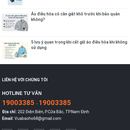
Áo điều hòa có cần giặt khô trước khi bảo quản
không?
5 lưu ý quan trọng khi cất giữ áo điều hòa khi không
sử dụng
LIÊN HỆ VỚI CHÚNG TÔI
HOTLINE TƯ VẤN
19003385
19003385
-
Địa chỉ:
202 Điện Biên, P.Cửa Bắc, TP.Nam Định
Email:
Vuabaoho68@gmail.com