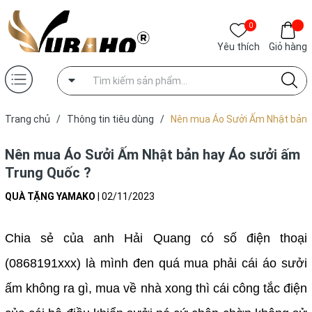
0
Yêu thích
Giỏ hàng
Trang chủ
/
Thông tin tiêu dùng
/
Nên mua Áo Sưởi Ấm Nhật bản
hay Áo sưởi ấm Trung Quốc ?
Nên mua Áo Sưởi Ấm Nhật bản hay Áo sưởi ấm
Trung Quốc ?
QUÀ TẶNG YAMAKO
|
02/11/2023
Chia sẻ của anh Hải Quang có số điện thoại
(0868191xxx) là mình đen quá mua phải cái áo sưởi
ấm không ra gì, mua về nhà xong thì cái công tắc điện