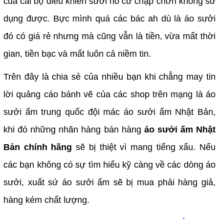
của cái bộ điều khiển sưởi nó cứ chập chờn không sử
dụng được. Bực mình quá các bác ah dù là áo sưởi
đó có giá rẻ nhưng mà cũng vẫn là tiền, vừa mất thời
gian, tiền bạc và mất luôn cả niềm tin.
Trên đây là chia sẻ của nhiều bạn khi chẳng may tin
lời quảng cáo bánh vẽ của các shop trên mạng là áo
sưởi ấm trung quốc đội mác áo sưởi ấm Nhật Bản,
khi đó những nhãn hàng bán hàng
áo sưởi ấm Nhật
Bản chính hãng
sẽ bị thiệt vì mang tiếng xấu. Nếu
các bạn không có sự tìm hiểu kỹ càng về các dòng áo
sưởi, xuất sứ áo sưởi ấm sẽ bị mua phải hàng giả,
hàng kém chất lượng.