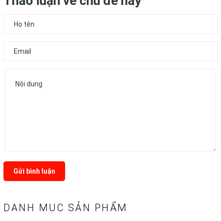
Thảo luận về chủ đề này
Gửi bình luận
DANH MỤC SẢN PHẨM