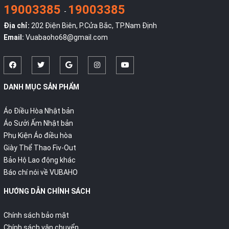
19003385
19003385
-
Địa chỉ:
202 Điện Biên, P.Cửa Bắc, TP.Nam Định
Email:
Vuabaoho68@gmail.com
DANH MỤC SẢN PHẨM
Áo Điều Hòa Nhật bản
Áo Sưởi Ấm Nhật bản
Phụ Kiện Áo điều hòa
Giày Thể Thao Fiv-Out
Bảo Hộ Lao động khác
Báo chí nói về VUBAHO
HƯỚNG DẪN CHÍNH SÁCH
Chính sách bảo mật
Chính sách vận chuyển