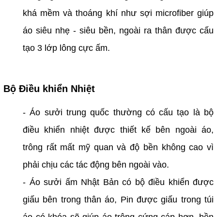
khá mềm và thoáng khí như sợi microfiber giúp
áo siêu nhẹ - siêu bền, ngoài ra thân được cấu
tạo 3 lớp lông cực ấm.
Bộ Điều khiển Nhiệt
- Áo sưởi trung quốc thường có cấu tạo là bộ
điều khiển nhiệt được thiết kế bên ngoài áo,
trông rất mất mỹ quan và độ bền không cao vì
phải chịu các tác động bên ngoài vào.
- Áo sưởi ấm Nhật Bản có bộ điều khiển được
giấu bên trong thân áo, Pin được giấu trong túi
áo có khóa sẽ giúp áo trông cứng cáp hơn, bền