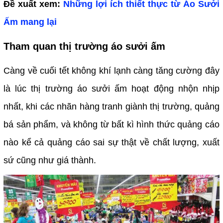
Đề xuất xem:
Những lợi ích thiết thực từ Áo Sưởi
Ấm mang lại
Tham quan thị trường áo sưởi ấm
Càng về cuối tết không khí lạnh càng tăng cường đây
là lúc thị trường áo sưởi ấm hoạt động nhộn nhịp
nhất, khi các nhãn hàng tranh giành thị trường, quảng
bá sản phẩm, và không từ bất kì hình thức quảng cáo
nào kể cả quảng cáo sai sự thật về chất lượng, xuất
sứ cũng như giá thành.