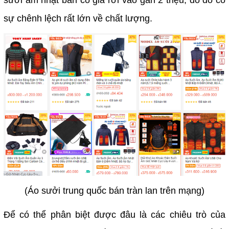
sưởi ấm nhật bản có giá rời vào gần 2 triệu, do đó có
sự chênh lệch rất lớn về chất lượng.
(Áo sưởi trung quốc bán tràn lan trên mạng)
Để có thể phân biệt được đâu là các chiêu trò của