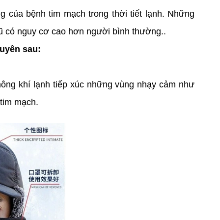
g của bệnh tim mạch trong thời tiết lạnh. Những
cũ có nguy cơ cao hơn người bình thường..
huyên sau:
 không khí lạnh tiếp xúc những vùng nhạy cảm như
 tim mạch.