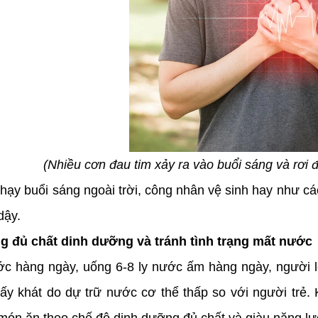
(Nhiều cơn đau tim xảy ra vào buổi sáng và rơi 
hạy buổi sáng ngoài trời, công nhân vệ sinh hay như c
dậy.
g đủ chất dinh dưỡng và tránh tình trạng mất nước
c hàng ngày, uống 6-8 ly nước ấm hàng ngày, người lớ
hấy khát do dự trữ nước cơ thể thấp so với người trẻ.