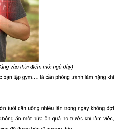
đúng vào thời điểm mới ngủ dậy)
ác bạn tập gym…. là cần phòng tránh làm nặng khi
n tuổi cần uống nhiều lần trong ngày không đợi
 Không ăn một bữa ăn quá no trước khi làm việc,