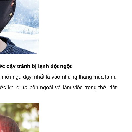
ức dậy tránh bị lạnh đột ngột
m mới ngủ dậy, nhất là vào những tháng mùa lạnh.
 khi đi ra bên ngoài và làm việc trong thời tiết