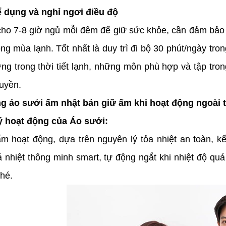
ể dụng và nghỉ ngơi điều độ
cho 7-8 giờ ngủ mỗi đêm để giữ sức khỏe, cần đảm bảo
ng mùa lạnh. Tốt nhất là duy trì đi bộ 30 phút/ngày tro
ng trong thời tiết lạnh, những môn phù hợp và tập tron
quyền.
g áo sưởi ấm nhật bản giữ ấm khi hoạt động ngoài t
ý hoạt động của Áo sưởi:
m hoạt động, dựa trên nguyên lý tỏa nhiệt an toàn, k
 nhiệt thông minh smart, tự động ngắt khi nhiệt độ qu
hé.