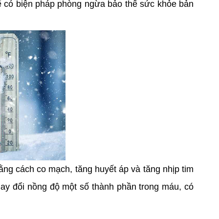
 để có biện pháp phòng ngừa bảo thể sức khỏe bản
 bằng cách co mạch, tăng huyết áp và tăng nhịp tim
thay đổi nồng độ một số thành phần trong máu, có