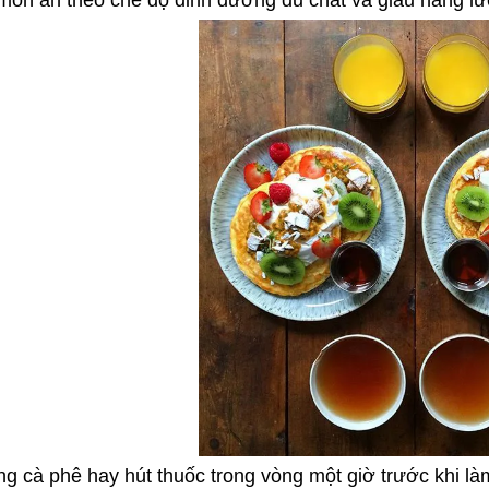
món ăn theo chế độ dinh dưỡng đủ chất và giàu năng l
g cà phê hay hút thuốc trong vòng một giờ trước khi làm