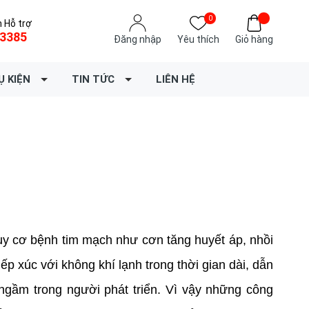
0
 Hỗ trợ
3385
Đăng nhập
Yêu thích
Giỏ hàng
Ụ KIỆN
TIN TỨC
LIÊN HỆ
nguy cơ bệnh tim mạch như cơn tăng huyết áp, nhồi
iếp xúc với không khí lạnh trong thời gian dài, dẫn
ngầm trong người phát triển. Vì vậy những công