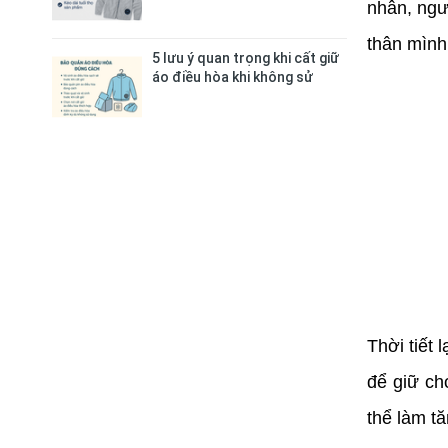
nhân, ngư
thân mình
5 lưu ý quan trọng khi cất giữ
áo điều hòa khi không sử
dụng
Thời tiết 
để giữ ch
thể làm t