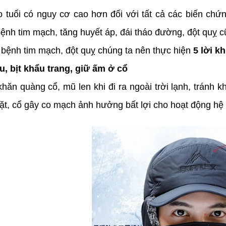
 tuổi có nguy cơ cao hơn đối với tất cả các biến chứn
bệnh tim mạch, tăng huyết áp, đái tháo đường, đột quỵ 
bệnh tim mạch, đột quỵ chúng ta nên thực hiện
5 lời k
u, bịt khẩu trang, giữ ấm ở cổ
hăn quàng cổ, mũ len khi đi ra ngoài trời lạnh, tránh
ặt, cổ gây co mạch ảnh hưởng bất lợi cho hoạt động hệ