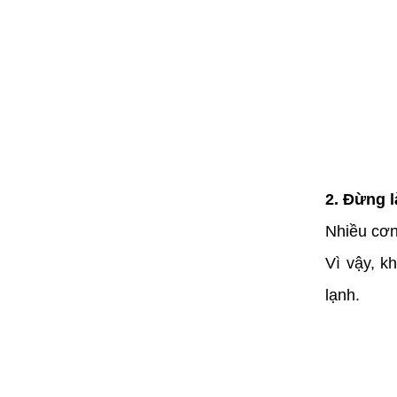
2. Đừng l
Nhiều cơn
Vì vậy, k
lạnh.