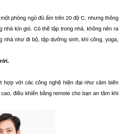
 một phòng ngủ đủ ấm trên 20 độ C, nhưng thông
ng nhà kín gió. Có thể tập trong nhà, không nên ra
g nhà như đi bộ, tập dưỡng sinh, khí công, yoga,
rời.
ết hợp với các công nghệ hiện đại như cảm biến
á cao, điều khiển bằng remote cho bạn an tâm khi