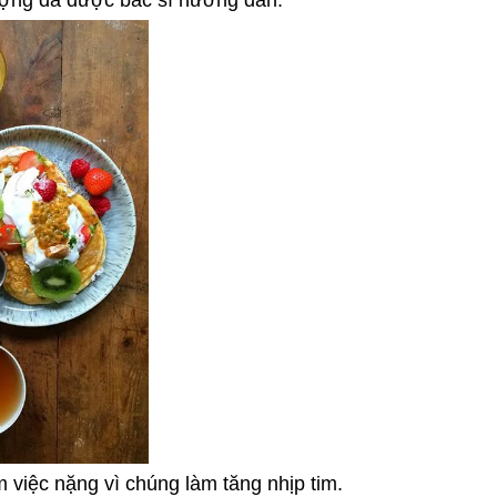
ượng đã được bác sĩ hướng dẫn.
 việc nặng vì chúng làm tăng nhịp tim.