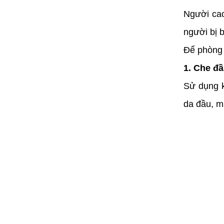
Người cao
người bị 
Để phòng 
1. Che đầ
Sử dụng k
da đầu, m