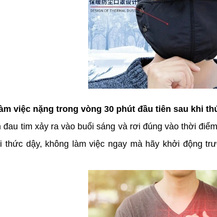
àm việc nặng trong vòng 30 phút đầu tiên sau khi th
 đau tim xảy ra vào buổi sáng và rơi đúng vào thời điể
hi thức dậy, không làm việc ngay mà hãy khởi động trước