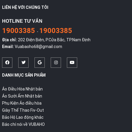
LIÊN HỆ VỚI CHÚNG TÔI
HOTLINE TƯ VẤN
19003385
19003385
-
Địa chỉ:
202 Điện Biên, P.Cửa Bắc, TP.Nam Định
Email:
Vuabaoho68@gmail.com
DANH MỤC SẢN PHẨM
Áo Điều Hòa Nhật bản
Áo Sưởi Ấm Nhật bản
Phụ Kiện Áo điều hòa
Giày Thể Thao Fiv-Out
Bảo Hộ Lao động khác
Báo chí nói về VUBAHO