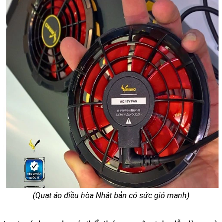
(Quạt áo điều hòa Nhật bản có sức gió mạnh)