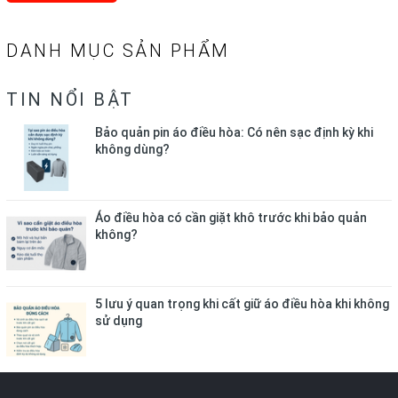
DANH MỤC SẢN PHẨM
TIN NỔI BẬT
Bảo quản pin áo điều hòa: Có nên sạc định kỳ khi
không dùng?
Áo điều hòa có cần giặt khô trước khi bảo quản
không?
5 lưu ý quan trọng khi cất giữ áo điều hòa khi không
sử dụng