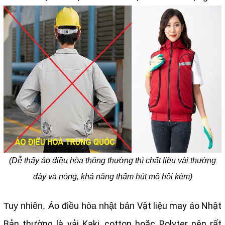
(Dễ thấy áo điều hòa thông thường thì chất liệu vài thường
dày và nóng, khả năng thấm hút mồ hôi kém)
Vật liệu may áo Nhật
Tuy nhiên, Áo điều hòa nhật bản
Bản thường là vải Kaki, cotton hoặc Polyter nên rất