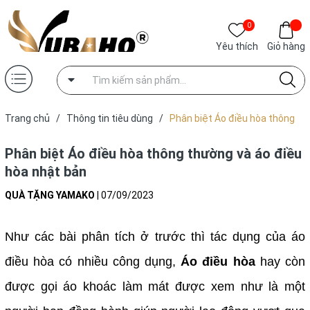
0
Yêu thích
Giỏ hàng
Trang chủ
/
Thông tin tiêu dùng
/
Phân biệt Áo điều hòa thông
thường và áo điều hòa nhật bản
Phân biệt Áo điều hòa thông thường và áo điều
hòa nhật bản
QUÀ TẶNG YAMAKO
|
07/09/2023
Như các bài phân tích ở trước thì tác dụng của áo
điều hòa có nhiều công dụng,
Áo điều hòa
hay còn
được gọi áo khoác làm mát được xem như là một