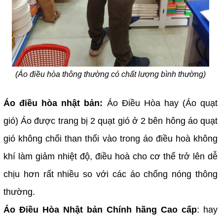
(Áo điều hòa thông thường có chất lượng bình thường)
Áo điều hòa nhật bản:
Áo Điều Hòa hay (Áo quạt
gió) Áo được trang bị 2 quạt gió ở 2 bên hông áo quạt
gió không chổi than thổi vào trong áo điều hoà không
khí làm giảm nhiệt độ, điều hoà cho cơ thể trở lên dễ
chịu hơn rất nhiều so với các áo chống nóng thông
thường.
Áo Điều Hòa Nhật bản Chính hãng Cao cấp
: hay