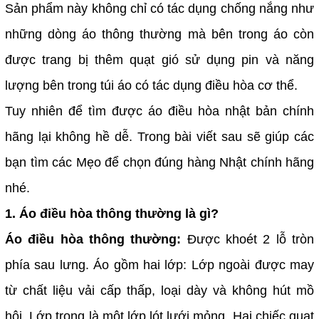
Sản phẩm này không chỉ có tác dụng chống nắng như
những dòng áo thông thường mà bên trong áo còn
được trang bị thêm quạt gió sử dụng pin và năng
lượng bên trong túi áo có tác dụng điều hòa cơ thể.
Tuy nhiên để tìm được áo điều hòa nhật bản chính
hãng lại không hề dễ. Trong bài viết sau sẽ giúp các
bạn tìm các Mẹo để chọn đúng hàng Nhật chính hãng
nhé.
1. Áo điều hòa thông thường là gì?
Áo điều hòa thông thường:
Được khoét 2 lỗ tròn
phía sau lưng. Áo gồm hai lớp: Lớp ngoài được may
từ chất liệu vải cấp thấp, loại dày và không hút mồ
hôi. Lớp trong là một lớp lót lưới mỏng. Hai chiếc quạt