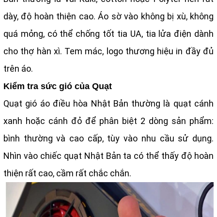
dày, độ hoàn thiện cao. Áo sờ vào không bị xù, không
quá mỏng, có thể chống tốt tia UA, tia lửa điện dành
cho thợ hàn xì. Tem mác, logo thương hiệu in đầy đủ
trên áo.
Kiểm tra sức gió của Quạt
Quạt gió áo điều hòa Nhật Bản thường là quạt cánh
xanh hoặc cánh đỏ để phân biệt 2 dòng sản phẩm:
bình thường và cao cấp, tùy vào nhu cầu sử dụng.
Nhìn vào chiếc quạt Nhật Bản ta có thể thấy độ hoàn
thiện rất cao, cầm rất chắc chắn.