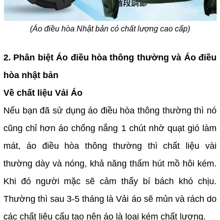
(Áo điều hòa Nhật bản có chất lượng cao cấp)
2. Phân biệt Áo điều hòa thông thường và Áo điều
hòa nhật bản
Về chất liệu Vải Áo
Nếu bạn đã sử dụng áo điều hòa thông thường thì nó
cũng chỉ hơn áo chống nắng 1 chút nhờ quạt gió làm
mát, áo điều hòa thông thường thì chất liệu vài
thường dày và nóng, khả năng thấm hút mồ hôi kém.
Khi đó người mặc sẽ cảm thấy bí bách khó chịu.
Thường thì sau 3-5 tháng là Vải áo sẽ mủn và rách do
các chất liệu cấu tạo nên áo là loại kém chất lượng.