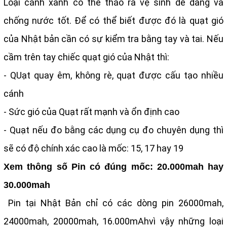
Loại cánh xanh có thể tháo ra vệ sinh dễ dàng và
chống nước tốt. Để có thể biết được đó là quạt gió
của Nhật bản cần có sự kiểm tra bằng tay và tai. Nếu
cầm trên tay chiếc quạt gió của Nhật thì:
- QUạt quay êm, không rè, quạt được cấu tạo nhiều
cánh
- Sức gió của Quạt rất mạnh và ổn định cao
- Quạt nếu đo bằng các dụng cụ đo chuyên dụng thì
sẽ có độ chính xác cao là mốc: 15, 17 hay 19
Xem thông số Pin có đúng mốc: 20.000mah hay
30.000mah
Pin tại Nhật Bản chỉ có các dòng pin 26000mah,
24000mah, 20000mah, 16.000mAhvì vậy những loại