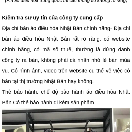
(Pin áo điều hòa trung quốc thì các thông số không rõ ràng)
Kiểm tra sự uy tín của công ty cung cấp
Địa chỉ bán áo điều hòa Nhật Bản chính hãng- Địa chỉ
bán áo điều hòa Nhật Bản rất rõ ràng, có website
chính hãng, có mã số thuế, thường là đứng danh
công ty ra bán, không phải cá nhân nhỏ lẻ bán mùa
vụ. Có hình ảnh, video trên website cụ thể về việc có
bán tại thị trường Nhật Bản hay không.
Thẻ bảo hành, chế độ bảo hành áo điều hòa Nhật
Bản Có thẻ bảo hành đi kèm sản phẩm.