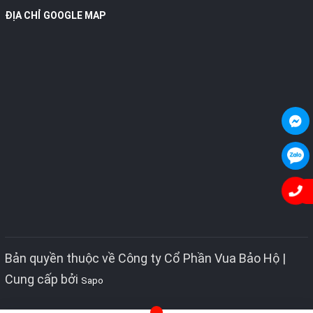
ĐỊA CHỈ GOOGLE MAP
Bản quyền thuộc về Công ty Cổ Phần Vua Bảo Hộ |
Cung cấp bởi
Sapo