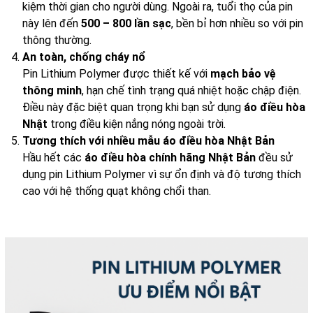
kiệm thời gian cho người dùng. Ngoài ra, tuổi thọ của pin
này lên đến
500 – 800 lần sạc
, bền bỉ hơn nhiều so với pin
thông thường.
An toàn, chống cháy nổ
Pin Lithium Polymer được thiết kế với
mạch bảo vệ
thông minh
, hạn chế tình trạng quá nhiệt hoặc chập điện.
Điều này đặc biệt quan trọng khi bạn sử dụng
áo điều hòa
Nhật
trong điều kiện nắng nóng ngoài trời.
Tương thích với nhiều mẫu áo điều hòa Nhật Bản
Hầu hết các
áo điều hòa chính hãng Nhật Bản
đều sử
dụng pin Lithium Polymer vì sự ổn định và độ tương thích
cao với hệ thống quạt không chổi than.