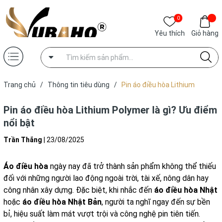
0
Yêu thích
Giỏ hàng
Trang chủ
/
Thông tin tiêu dùng
/
Pin áo điều hòa Lithium
Polymer là gì? Ưu điểm nổi bật
Pin áo điều hòa Lithium Polymer là gì? Ưu điểm
nổi bật
Trần Thắng
|
23/08/2025
Áo điều hòa
ngày nay đã trở thành sản phẩm không thể thiếu
đối với những người lao động ngoài trời, tài xế, nông dân hay
công nhân xây dựng. Đặc biệt, khi nhắc đến
áo điều hòa Nhật
hoặc
áo điều hòa Nhật Bản
, người ta nghĩ ngay đến sự bền
bỉ, hiệu suất làm mát vượt trội và công nghệ pin tiên tiến.