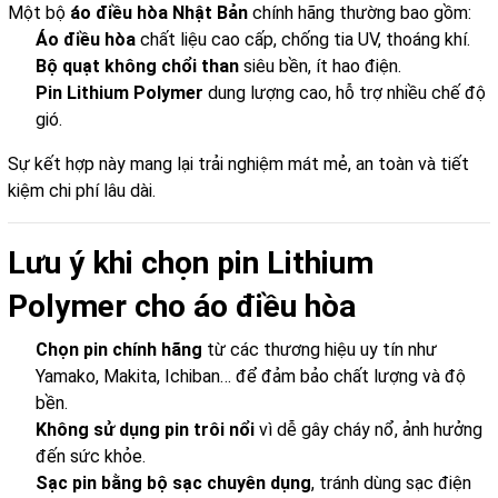
Một bộ
áo điều hòa Nhật Bản
chính hãng thường bao gồm:
Áo điều hòa
chất liệu cao cấp, chống tia UV, thoáng khí.
Bộ quạt không chổi than
siêu bền, ít hao điện.
Pin Lithium Polymer
dung lượng cao, hỗ trợ nhiều chế độ
gió.
Sự kết hợp này mang lại trải nghiệm mát mẻ, an toàn và tiết
kiệm chi phí lâu dài.
Lưu ý khi chọn pin Lithium
Polymer cho áo điều hòa
Chọn pin chính hãng
từ các thương hiệu uy tín như
Yamako, Makita, Ichiban… để đảm bảo chất lượng và độ
bền.
Không sử dụng pin trôi nổi
vì dễ gây cháy nổ, ảnh hưởng
đến sức khỏe.
Sạc pin bằng bộ sạc chuyên dụng
, tránh dùng sạc điện