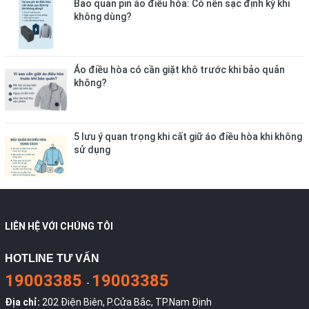
Bảo quản pin áo điều hòa: Có nên sạc định kỳ khi
không dùng?
Áo điều hòa có cần giặt khô trước khi bảo quản
không?
5 lưu ý quan trọng khi cất giữ áo điều hòa khi không
sử dụng
LIÊN HỆ VỚI CHÚNG TÔI
HOTLINE TƯ VẤN
19003385
19003385
-
Địa chỉ:
202 Điện Biên, P.Cửa Bắc, TP.Nam Định