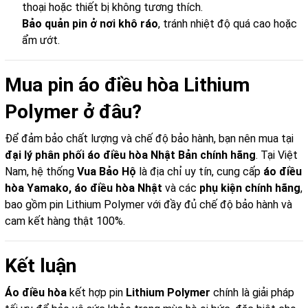
thoại hoặc thiết bị không tương thích.
Bảo quản pin ở nơi khô ráo
, tránh nhiệt độ quá cao hoặc
ẩm ướt.
Mua pin áo điều hòa Lithium
Polymer ở đâu?
Để đảm bảo chất lượng và chế độ bảo hành, bạn nên mua tại
đại lý phân phối áo điều hòa Nhật Bản chính hãng
. Tại Việt
Nam, hệ thống
Vua Bảo Hộ
là địa chỉ uy tín, cung cấp
áo điều
hòa Yamako, áo điều hòa Nhật
và các
phụ kiện chính hãng
,
bao gồm pin Lithium Polymer với đầy đủ chế độ bảo hành và
cam kết hàng thật 100%.
Kết luận
Áo điều hòa
kết hợp pin
Lithium Polymer
chính là giải pháp