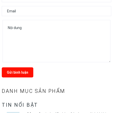
Gửi bình luận
DANH MỤC SẢN PHẨM
TIN NỔI BẬT