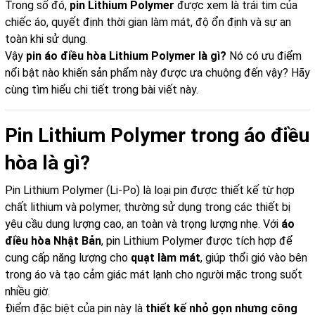
Trong số đó,
pin Lithium Polymer
được xem là trái tim của
chiếc áo, quyết định thời gian làm mát, độ ổn định và sự an
toàn khi sử dụng.
Vậy
pin áo điều hòa Lithium Polymer là gì?
Nó có ưu điểm
nổi bật nào khiến sản phẩm này được ưa chuộng đến vậy? Hãy
cùng tìm hiểu chi tiết trong bài viết này.
Pin Lithium Polymer trong áo điều
hòa là gì?
Pin Lithium Polymer (Li-Po) là loại pin được thiết kế từ hợp
chất lithium và polymer, thường sử dụng trong các thiết bị
yêu cầu dung lượng cao, an toàn và trọng lượng nhẹ. Với
áo
điều hòa Nhật Bản
, pin Lithium Polymer được tích hợp để
cung cấp năng lượng cho
quạt làm mát
, giúp thổi gió vào bên
trong áo và tạo cảm giác mát lạnh cho người mặc trong suốt
nhiều giờ.
Điểm đặc biệt của pin này là
thiết kế nhỏ gọn nhưng công