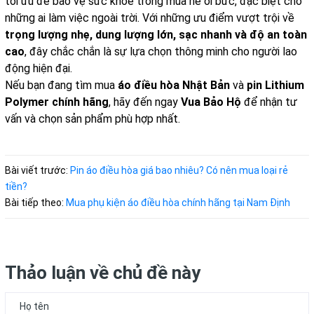
tối ưu để bảo vệ sức khỏe trong mùa hè oi bức, đặc biệt cho
những ai làm việc ngoài trời. Với những ưu điểm vượt trội về
trọng lượng nhẹ, dung lượng lớn, sạc nhanh và độ an toàn
cao
, đây chắc chắn là sự lựa chọn thông minh cho người lao
động hiện đại.
Nếu bạn đang tìm mua
áo điều hòa Nhật Bản
và
pin Lithium
Polymer chính hãng
, hãy đến ngay
Vua Bảo Hộ
để nhận tư
vấn và chọn sản phẩm phù hợp nhất.
Bài viết trước:
Pin áo điều hòa giá bao nhiêu? Có nên mua loại rẻ
tiền?
Bài tiếp theo:
Mua phụ kiện áo điều hòa chính hãng tại Nam Định
Thảo luận về chủ đề này