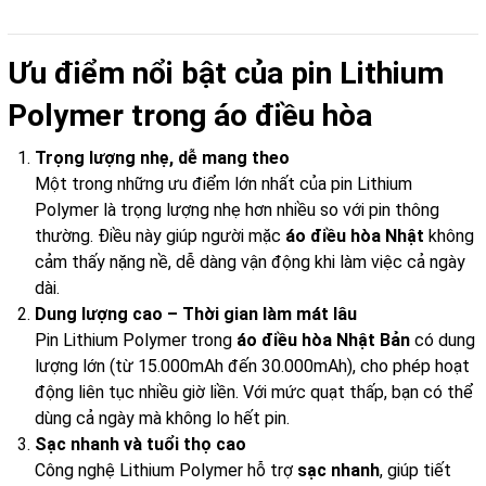
Ưu điểm nổi bật của pin Lithium
Polymer trong áo điều hòa
Trọng lượng nhẹ, dễ mang theo
Một trong những ưu điểm lớn nhất của pin Lithium
Polymer là trọng lượng nhẹ hơn nhiều so với pin thông
thường. Điều này giúp người mặc
áo điều hòa Nhật
không
cảm thấy nặng nề, dễ dàng vận động khi làm việc cả ngày
dài.
Dung lượng cao – Thời gian làm mát lâu
Pin Lithium Polymer trong
áo điều hòa Nhật Bản
có dung
lượng lớn (từ 15.000mAh đến 30.000mAh), cho phép hoạt
động liên tục nhiều giờ liền. Với mức quạt thấp, bạn có thể
dùng cả ngày mà không lo hết pin.
Sạc nhanh và tuổi thọ cao
Công nghệ Lithium Polymer hỗ trợ
sạc nhanh
, giúp tiết