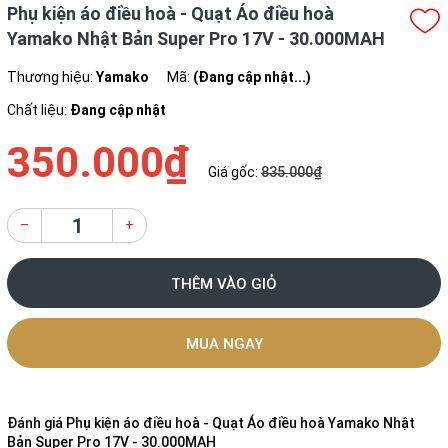
Phụ kiện áo điều hoà - Quạt Áo điều hoà
Yamako Nhật Bản Super Pro 17V - 30.000MAH
Thương hiệu:
Yamako
Mã:
(Đang cập nhật...)
Chất liệu:
Đang cập nhật
350.000₫
Giá gốc:
835.000₫
–
+
THÊM VÀO GIỎ
MUA NGAY
Đánh giá
Phụ kiện áo điều hoà - Quạt Áo điều hoà Yamako Nhật
Bản Super Pro 17V - 30.000MAH