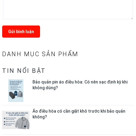
Gửi bình luận
DANH MỤC SẢN PHẨM
TIN NỔI BẬT
Bảo quản pin áo điều hòa: Có nên sạc định kỳ khi
không dùng?
Áo điều hòa có cần giặt khô trước khi bảo quản
không?