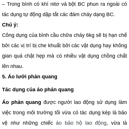
– Trong bình có khí nitơ và bột BC phun ra ngoài có
tác dụng tự động dập tắt các đám cháy dạng BC.
Chú ý:
Công dụng của bình cầu chữa cháy 6kg sẽ bị hạn chế
bởi các vị trí bị che khuất bởi các vật dụng hay không
gian quá chật hẹp mà có nhiều vật dụng chồng chất
lên nhau.
5. Áo lưới phản quang
Tác dụng của áo phản quang
Áo phản quang
được người lao động sử dụng làm
việc trong môi trường tối vừa có tác dụng kép là bảo
vệ như những chiếc
áo bảo hộ lao động
, vừa là