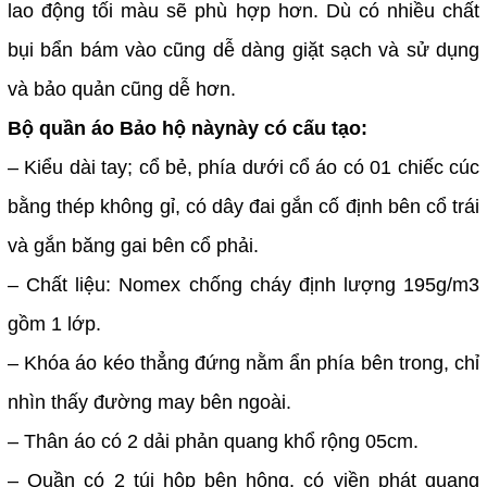
lao động tối màu sẽ phù hợp hơn. Dù có nhiều chất
bụi bẩn bám vào cũng dễ dàng giặt sạch và sử dụng
và bảo quản cũng dễ hơn.
Bộ quần áo Bảo hộ nàynày có cấu tạo:
– Kiểu dài tay; cổ bẻ, phía dưới cổ áo có 01 chiếc cúc
bằng thép không gỉ, có dây đai gắn cố định bên cổ trái
và gắn băng gai bên cổ phải.
– Chất liệu: Nomex chống cháy định lượng 195g/m3
gồm 1 lớp.
– Khóa áo kéo thẳng đứng nằm ẩn phía bên trong, chỉ
nhìn thấy đường may bên ngoài.
– Thân áo có 2 dải phản quang khổ rộng 05cm.
– Quần có 2 túi hộp bên hông, có viền phát quang