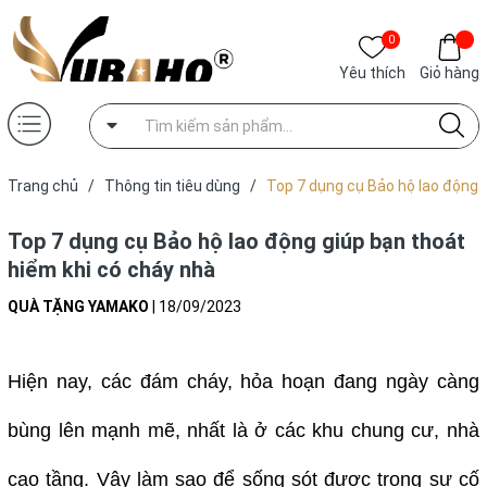
0
Yêu thích
Giỏ hàng
Trang chủ
/
Thông tin tiêu dùng
/
Top 7 dụng cụ Bảo hộ lao động
giúp bạn thoát hiểm khi có cháy nhà
Top 7 dụng cụ Bảo hộ lao động giúp bạn thoát
hiểm khi có cháy nhà
QUÀ TẶNG YAMAKO
|
18/09/2023
Hiện nay, các đám cháy, hỏa hoạn đang ngày càng
bùng lên mạnh mẽ, nhất là ở các khu chung cư, nhà
cao tầng. Vậy làm sao để sống sót được trong sự cố