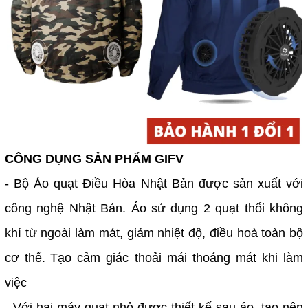
CÔNG DỤNG SẢN PHẨM GIFV
- Bộ Áo quạt Điều Hòa Nhật Bản được sản xuất với
công nghệ Nhật Bản.
Áo sử dụng 2 quạt thổi không
khí từ ngoài làm mát, giảm nhiệt độ, điều hoà toàn bộ
cơ thể.
Tạo cảm giác thoải mái thoáng mát khi làm
việc
- Với hai máy quạt nhỏ được thiết kế sau áo, tạo nên