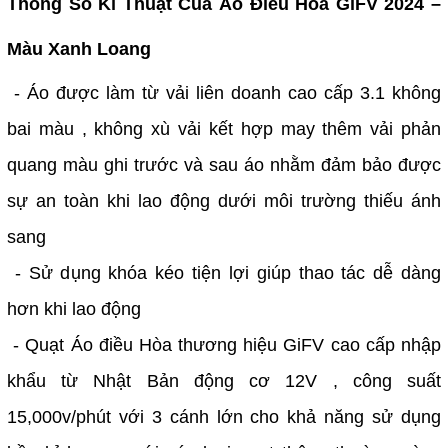
Thông Số Kĩ Thuật Của Áo Điều Hòa GiFV 2024 –
Màu Xanh Loang
- Áo được làm từ vải liên doanh cao cấp 3.1 không
bai màu , không xù vải kết hợp may thêm vải phản
quang màu ghi trước và sau áo nhằm đảm bảo được
sự an toàn khi lao động dưới môi trường thiếu ánh
sang
- Sử dụng khóa kéo tiện lợi giúp thao tác dễ dàng
hơn khi lao động
- Quạt Áo điều Hòa thương hiệu GiFV cao cấp nhập
khẩu từ Nhật Bản động cơ 12V , công suất
15,000v/phút với 3 cánh lớn cho khả năng sử dụng