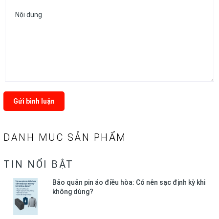
Gửi bình luận
DANH MỤC SẢN PHẨM
TIN NỔI BẬT
Bảo quản pin áo điều hòa: Có nên sạc định kỳ khi
không dùng?