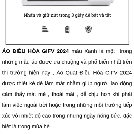
ÁO ĐIỀU HÒA GiFV 2024
màu Xanh là một trong
những mẫu áo được ưa chuộng và phổ biến nhất trên
thị trường hiện nay , Áo Quạt Điều Hòa GiFV 2024
được thiết kế để làm mát nhằm giúp người lao động
cảm thấy mát mẻ , thoải mái , dễ chịu hơn khi phải
làm việc ngoài trời hoặc trong những môi trường tiếp
xúc với nhiệt độ cao trong những ngày nóng bức, đặc
biệt là trong mùa hè.