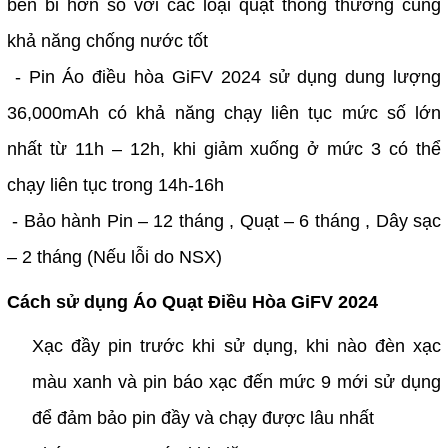
bền bỉ hơn so với các loại quạt thông thường cùng
khả năng chống nước tốt
- Pin Áo điều hòa GiFV 2024 sử dụng dung lượng
36,000mAh có khả năng chạy liên tục mức số lớn
nhất từ 11h – 12h, khi giảm xuống ở mức 3 có thể
chạy liên tục trong 14h-16h
- Bảo hành Pin – 12 tháng , Quạt – 6 tháng , Dây sạc
– 2 tháng (Nếu lỗi do NSX)
Cách sử dụng Áo Quạt Điều Hòa GiFV 2024
Xạc đầy pin trước khi sử dụng, khi nào đèn xạc
màu xanh và pin báo xạc đến mức 9 mới sử dụng
để đảm bảo pin đầy và chạy được lâu nhất