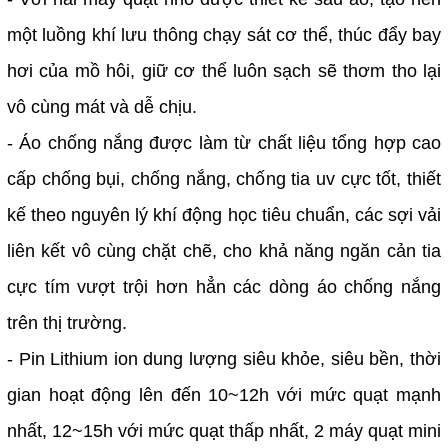
một luồng khí lưu thông chạy sát cơ thể, thúc đẩy bay
hơi của mồ hôi, giữ cơ thể luôn sạch sẽ thơm tho lại
vô cùng mát và dễ chịu.
- Áo chống nắng được làm từ chất liệu tổng hợp cao
cấp chống bụi, chống nắng, chống tia uv cực tốt, thiết
kế theo nguyên lý khí động học tiêu chuẩn, các sợi vải
liên kết vô cùng chặt chẽ, cho khả năng ngăn cản tia
cực tím vượt trội hơn hẳn các dòng áo chống nắng
trên thị trường.
-️ Pin Lithium ion dung lượng siêu khỏe, siêu bền, thời
gian hoạt động lên đến 10~12h với mức quạt mạnh
nhất, 12~15h với mức quạt thấp nhất,
️2 máy quạt mini