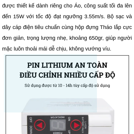
được thiết kế dành riêng cho Áo, công suất tối đa lên
đến 15W với tốc độ đạt ngưỡng 3.55m/s.
️Bộ sạc và
dây cáp điện tiêu chuẩn cùng hộp đựng Tháo lắp cực
đơn giản, trọng lượng nhẹ, khoảng 650gr, giúp người
mặc luôn thoải mái dễ chịu, không vướng víu.