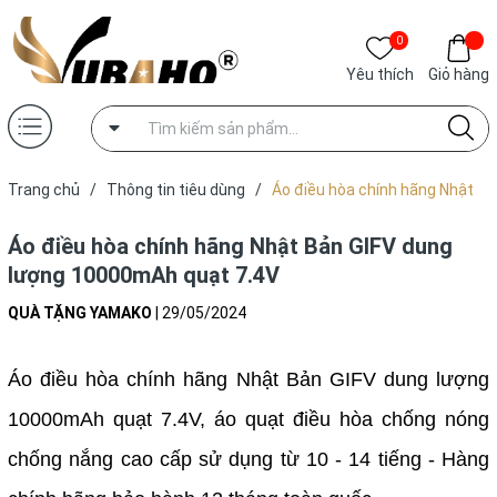
0
Yêu thích
Giỏ hàng
Trang chủ
/
Thông tin tiêu dùng
/
Áo điều hòa chính hãng Nhật
Bản GIFV dung lượng 10000mAh quạt 7.4V
Áo điều hòa chính hãng Nhật Bản GIFV dung
lượng 10000mAh quạt 7.4V
QUÀ TẶNG YAMAKO
|
29/05/2024
Áo điều hòa chính hãng Nhật Bản GIFV dung lượng
10000mAh quạt 7.4V, áo quạt điều hòa chống nóng
chống nắng cao cấp sử dụng từ 10 - 14 tiếng - Hàng