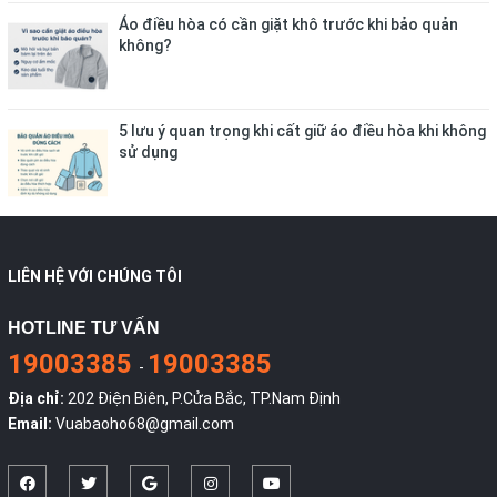
Áo điều hòa có cần giặt khô trước khi bảo quản
không?
5 lưu ý quan trọng khi cất giữ áo điều hòa khi không
sử dụng
LIÊN HỆ VỚI CHÚNG TÔI
HOTLINE TƯ VẤN
19003385
19003385
-
Địa chỉ:
202 Điện Biên, P.Cửa Bắc, TP.Nam Định
Email:
Vuabaoho68@gmail.com