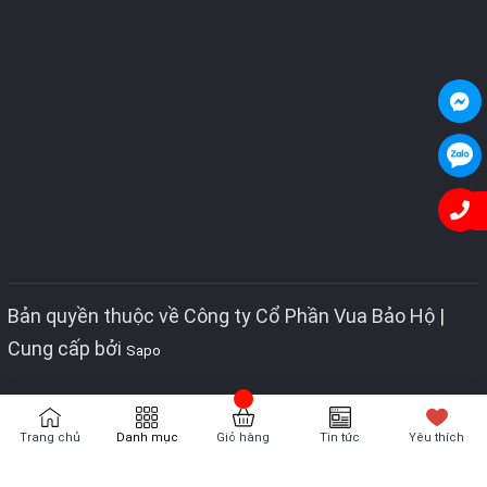
Bản quyền thuộc về Công ty Cổ Phần Vua Bảo Hộ |
Cung cấp bởi
Sapo
Trang chủ
Danh mục
Giỏ hàng
Tin tức
Yêu thích