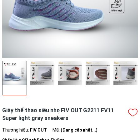
Giày thể thao siêu nhẹ FIV OUT G2211 FV11
Super light gray sneakers
Thương hiệu:
FIV OUT
Mã:
(Đang cập nhật...)