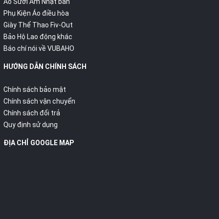
Áo Sưởi Ấm Nhật bản
Phụ Kiện Áo điều hòa
Giày Thể Thao Fiv-Out
Bảo Hộ Lao động khác
Báo chí nói về VUBAHO
HƯỚNG DẪN CHÍNH SÁCH
Chính sách bảo mật
Chính sách vận chuyển
Chính sách đổi trả
Quy định sử dụng
ĐỊA CHỈ GOOGLE MAP