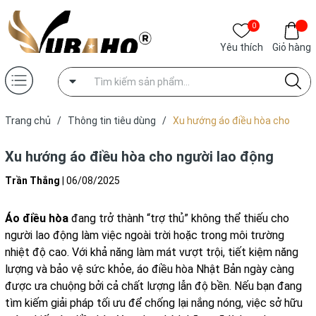
0
Yêu thích
Giỏ hàng
Trang chủ
/
Thông tin tiêu dùng
/
Xu hướng áo điều hòa cho
người lao động
Xu hướng áo điều hòa cho người lao động
Trần Thắng
|
06/08/2025
Áo điều hòa
đang trở thành “trợ thủ” không thể thiếu cho
người lao động làm việc ngoài trời hoặc trong môi trường
nhiệt độ cao. Với khả năng làm mát vượt trội, tiết kiệm năng
lượng và bảo vệ sức khỏe, áo điều hòa Nhật Bản ngày càng
được ưa chuộng bởi cả chất lượng lẫn độ bền. Nếu bạn đang
tìm kiếm giải pháp tối ưu để chống lại nắng nóng, việc sở hữu