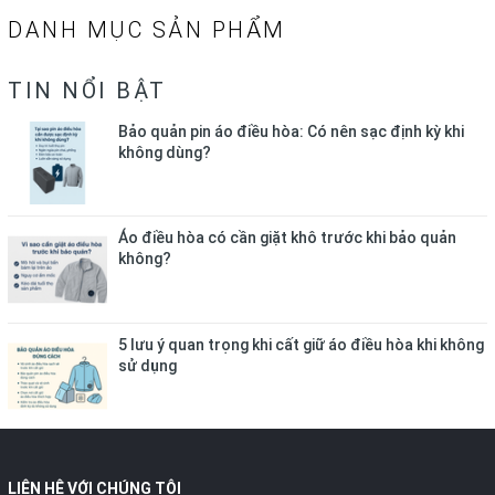
DANH MỤC SẢN PHẨM
TIN NỔI BẬT
Bảo quản pin áo điều hòa: Có nên sạc định kỳ khi
không dùng?
Áo điều hòa có cần giặt khô trước khi bảo quản
không?
5 lưu ý quan trọng khi cất giữ áo điều hòa khi không
sử dụng
LIÊN HỆ VỚI CHÚNG TÔI