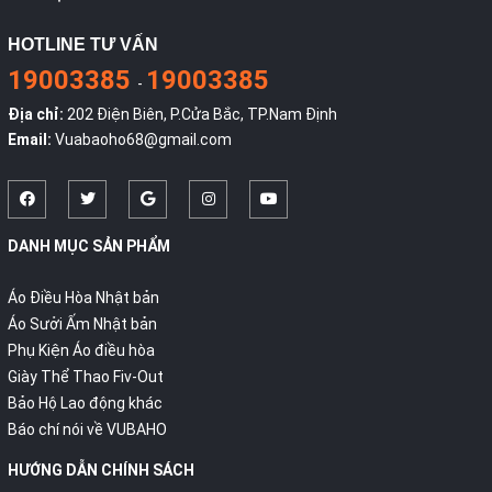
HOTLINE TƯ VẤN
19003385
19003385
-
Địa chỉ:
202 Điện Biên, P.Cửa Bắc, TP.Nam Định
Email:
Vuabaoho68@gmail.com
DANH MỤC SẢN PHẨM
Áo Điều Hòa Nhật bản
Áo Sưởi Ấm Nhật bản
Phụ Kiện Áo điều hòa
Giày Thể Thao Fiv-Out
Bảo Hộ Lao động khác
Báo chí nói về VUBAHO
HƯỚNG DẪN CHÍNH SÁCH