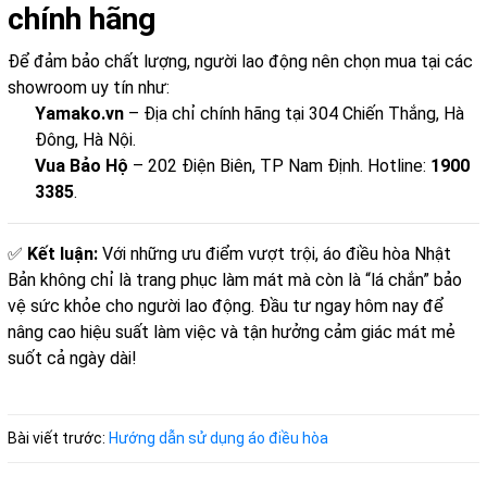
chính hãng
Để đảm bảo chất lượng, người lao động nên chọn mua tại các
showroom uy tín như:
Yamako.vn
– Địa chỉ chính hãng tại 304 Chiến Thắng, Hà
Đông, Hà Nội.
Vua Bảo Hộ
– 202 Điện Biên, TP Nam Định. Hotline:
1900
3385
.
✅
Kết luận:
Với những ưu điểm vượt trội, áo điều hòa Nhật
Bản không chỉ là trang phục làm mát mà còn là “lá chắn” bảo
vệ sức khỏe cho người lao động. Đầu tư ngay hôm nay để
nâng cao hiệu suất làm việc và tận hưởng cảm giác mát mẻ
suốt cả ngày dài!
Bài viết trước:
Hướng dẫn sử dụng áo điều hòa