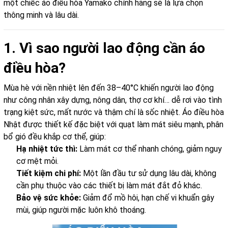
một chiếc áo điều hòa Yamako chính hãng sẽ là lựa chọn
thông minh và lâu dài.
1. Vì sao người lao động cần áo
điều hòa?
Mùa hè với nền nhiệt lên đến 38–40°C khiến người lao động
như công nhân xây dựng, nông dân, thợ cơ khí… dễ rơi vào tình
trạng kiệt sức, mất nước và thậm chí là sốc nhiệt. Áo điều hòa
Nhật được thiết kế đặc biệt với quạt làm mát siêu mạnh, phân
bổ gió đều khắp cơ thể, giúp:
Hạ nhiệt tức thì:
Làm mát cơ thể nhanh chóng, giảm nguy
cơ mệt mỏi.
Tiết kiệm chi phí:
Một lần đầu tư sử dụng lâu dài, không
cần phụ thuộc vào các thiết bị làm mát đắt đỏ khác.
Bảo vệ sức khỏe:
Giảm đổ mồ hôi, hạn chế vi khuẩn gây
mùi, giúp người mặc luôn khô thoáng.