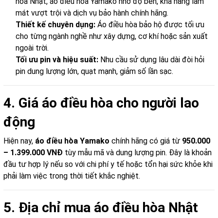
hòa Nhật, áo điều hòa Yamako nhờ độ bền, khả năng làm
mát vượt trội và dịch vụ bảo hành chính hãng.
Thiết kế chuyên dụng:
Áo điều hòa bảo hộ được tối ưu
cho từng ngành nghề như xây dựng, cơ khí hoặc sản xuất
ngoài trời.
Tối ưu pin và hiệu suất:
Nhu cầu sử dụng lâu dài đòi hỏi
pin dung lượng lớn, quạt mạnh, giảm số lần sạc.
4. Giá áo điều hòa cho người lao
động
Hiện nay,
áo điều hòa Yamako
chính hãng có giá từ
950.000
– 1.399.000 VNĐ
tùy mẫu mã và dung lượng pin. Đây là khoản
đầu tư hợp lý nếu so với chi phí y tế hoặc tổn hại sức khỏe khi
phải làm việc trong thời tiết khắc nghiệt.
5. Địa chỉ mua áo điều hòa Nhật